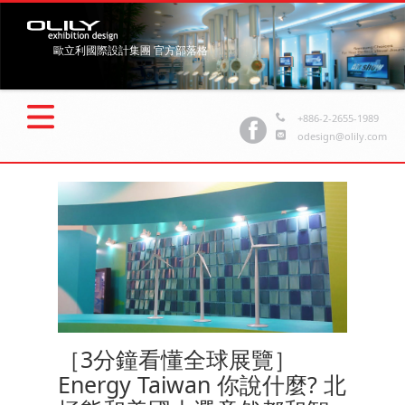
歐立利國際設計集團 官方部落格
+886-2-2655-1989
odesign@olily.com
［3分鐘看懂全球展覽］
Energy Taiwan 你說什麼? 北