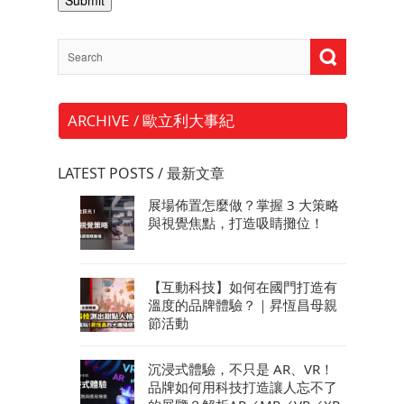
ARCHIVE / 歐立利大事紀
LATEST POSTS / 最新文章
展場佈置怎麼做？掌握 3 大策略
與視覺焦點，打造吸睛攤位！
【互動科技】如何在國門打造有
溫度的品牌體驗？｜昇恆昌母親
節活動
沉浸式體驗，不只是 AR、VR！
品牌如何用科技打造讓人忘不了