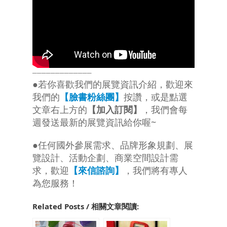
─────────────
●若你喜歡我們的展覽資訊介紹，歡迎來
我們的
【臉書粉絲團】
按讚，或是點選
文章右上方的
【加入訂閱】
，我們會每
週發送最新的展覽資訊給你喔~
●任何國外參展需求、品牌形象規劃、展
覽設計、活動企劃、商業空間設計需
求，歡迎
【來信諮詢】
，我們將有專人
為您服務！
Related Posts / 相關文章閱讀: