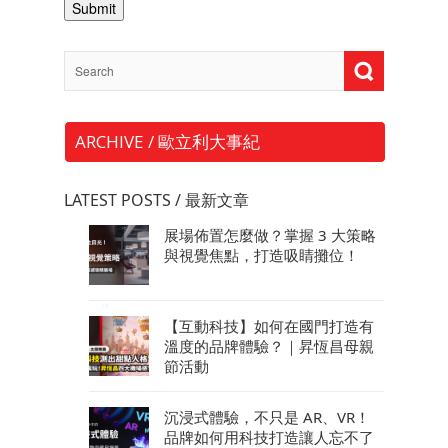
ARCHIVE / 歐立利大事紀
LATEST POSTS / 最新文章
展場佈置怎麼做？掌握 3 大策略
與視覺焦點，打造吸睛攤位！
【互動科技】如何在國門打造有
溫度的品牌體驗？｜昇恆昌母親
節活動
沉浸式體驗，不只是 AR、VR！
品牌如何用科技打造讓人忘不了