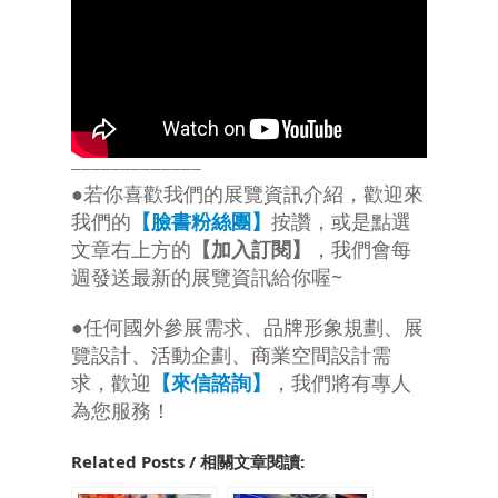
─────────────
●若你喜歡我們的展覽資訊介紹，歡迎來
我們的
【臉書粉絲團】
按讚，或是點選
文章右上方的
【加入訂閱】
，我們會每
週發送最新的展覽資訊給你喔~
●任何國外參展需求、品牌形象規劃、展
覽設計、活動企劃、商業空間設計需
求，歡迎
【來信諮詢】
，我們將有專人
為您服務！
Related Posts / 相關文章閱讀: