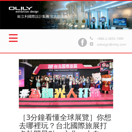
歐立利國際設計集團 官方部落格
+886-2-2655-1989
odesign@olily.com
［3分鐘看懂全球展覽］你想
去哪裡玩？台北國際旅展打