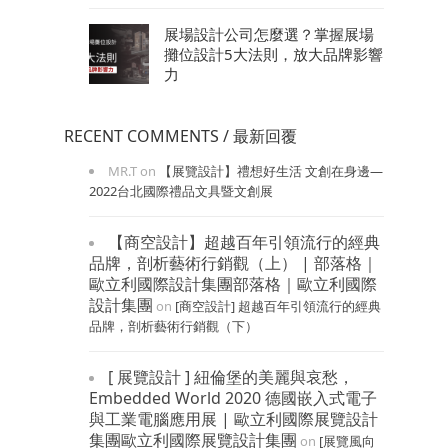
展場設計公司怎麼選？掌握展場
攤位設計5大法則，放大品牌影響
力
RECENT COMMENTS / 最新回覆
MR.T
on
【展覽設計】禮想好生活 文創在身邊—
2022台北國際禮品文具暨文創展
【商空設計】超越百年引領流行的經典
品牌，剖析藝術行銷觀（上） | 部落格｜
歐立利國際設計集團部落格｜歐立利國際
設計集團
on
[商空設計] 超越百年引領流行的經典
品牌，剖析藝術行銷觀（下）
[ 展覽設計 ] 紐倫堡的美麗與哀愁，
Embedded World 2020 德國嵌入式電子
與工業電腦應用展 | 歐立利國際展覽設計
集團歐立利國際展覽設計集團
on
[展覽風向