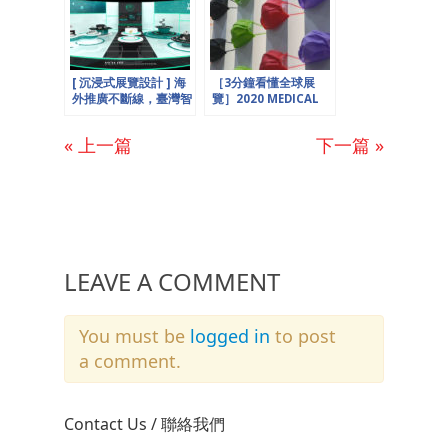
[ 沉浸式展覽設計 ] 海
［3分鐘看懂全球展
外推廣不斷線，臺灣智
覽］2020 MEDICAL
慧製造線上展
TAIWAN 展出繽紛防
疫新時代
« 上一篇
下一篇 »
LEAVE A COMMENT
You must be
logged in
to post
a comment.
Contact Us / 聯絡我們