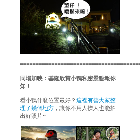
======================================
同場加映：基隆欣賞小鴨私密景點報你
知！
看小鴨什麼位置最好？
這裡有替大家整
理了幾個地方
，讓你不用人擠人也能拍
出好照片~