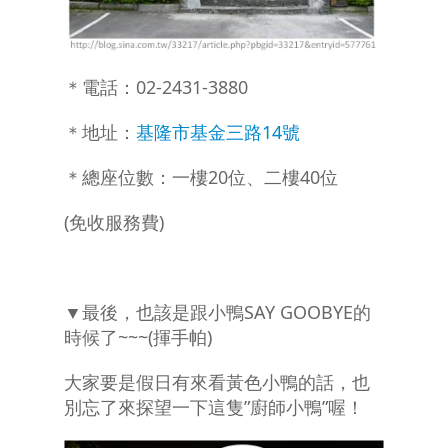
＊電話：02-2431-3880
＊地址：
基隆市基金三路14號
＊總座位數：一樓20位、二樓40位
(免收服務費)
▼最後，也該是跟小鴨SAY GOOBYE的
時候了~~~(揮手帕)
大家要是假日有來看黃色小鴨的話，也
別忘了來探望一下這隻”廚師小鴨”喔！