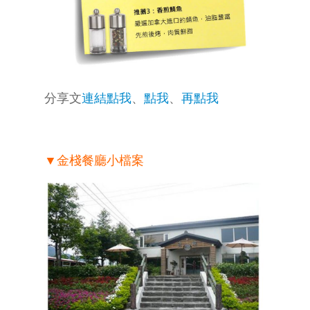
分享文
連結點我
、
點我
、
再點我
▼金棧餐廳小檔案