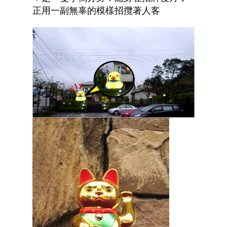
正用一副無辜的模樣招攬著人客