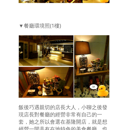
▼餐廳環境照(1樓)
飯後巧遇親切的店長大人，小聊之後發
現店長對餐廳的經營非常有自己的一
套，她之所以會選在基隆開店，就是想
經營一間具有在地特色的美食餐廳，也