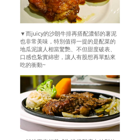
▼而juicy的沙朗牛排再搭配濃郁的薯泥
也非常美味，特別值得一提的是配菜的
地瓜泥讓人相當驚艷、不但甜度破表、
口感也紮實綿密，讓人有股想再單點來
吃的衝動~