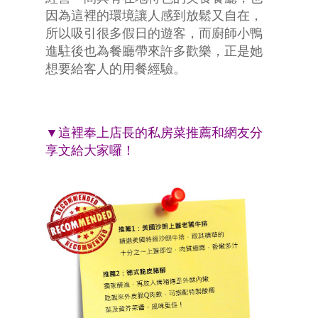
因為這裡的環境讓人感到放鬆又自在，
所以吸引很多假日的遊客，而廚師小鴨
進駐後也為餐廳帶來許多歡樂，正是她
想要給客人的用餐經驗。
▼這裡奉上店長的私房菜推薦和網友分
享文給大家囉！