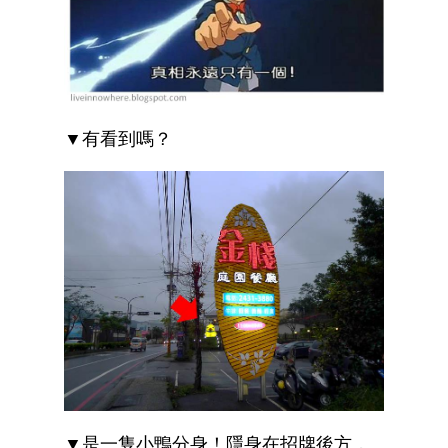
▼有看到嗎？
▼是一隻小鴨分身！隱身在招牌後方，