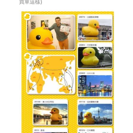
買單這樣)