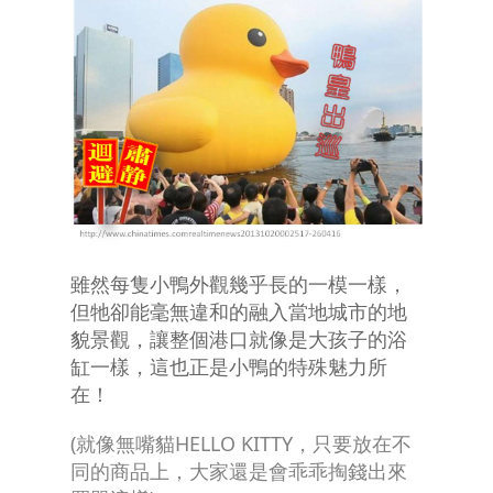
雖然每隻小鴨外觀幾乎長的一模一樣，
但牠卻能毫無違和的融入當地城市的地
貌景觀，讓整個港口就像是大孩子的浴
缸一樣，這也正是小鴨的特殊魅力所
在！
(就像無嘴貓HELLO KITTY，只要放在不
同的商品上，大家還是會乖乖掏錢出來