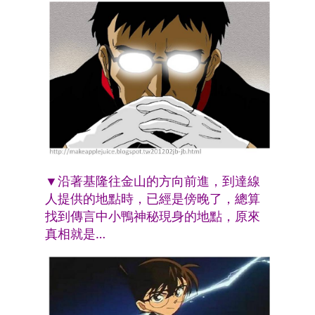
▼沿著基隆往金山的方向前進，到達線
人提供的地點時，已經是傍晚了，總算
找到傳言中小鴨
神秘現身的地點，原來
真相就是…