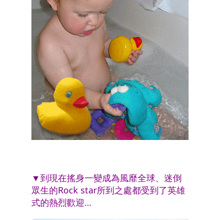
▼到現在搖身一變成為風靡全球、迷倒
眾生的Rock star
所到之處都受到了英雄
式的熱烈歡迎…