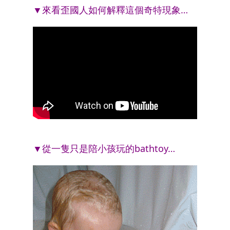
▼來看歪國人如何解釋這個奇特現象…
▼從一隻只是陪小孩玩的bathtoy…