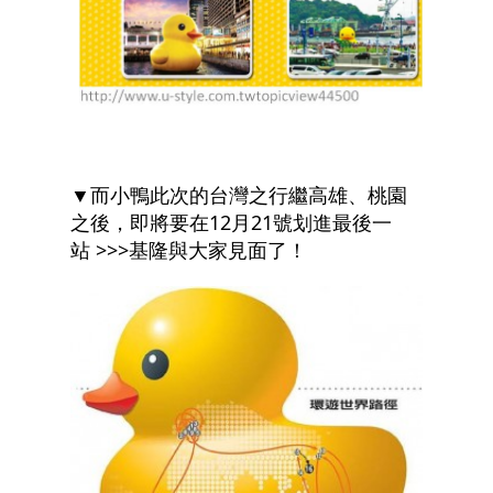
▼而小鴨此次的台灣之行繼高雄、桃園
之後，即將要在12月21號划進最後一
站
>>>基隆與大家見面了！