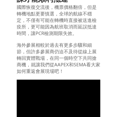
國際恢復交流後，機票價格翻倍，但是
轉機地點更要慎選，全球的航線不穩
定，不僅有可能在轉機時直接被送進檢
疫所，更可能因為航班取消而延誤抵達
時間，讓PCR檢測期限失效。
海外參展相較於過去有更多步驟和細
節，但許多參展商仍迫不及待從線上展
轉回實體戰場，在同一個時空下共同搶
商機，就讓我們從AAPEX和SEMA看大家
如何重返會展現場吧！