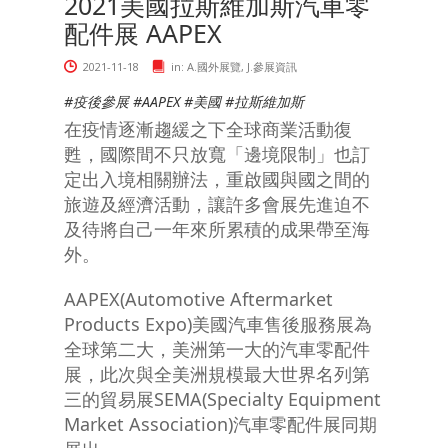
2021美國拉斯維加斯汽車零
配件展 AAPEX
2021-11-18
in:
A.國外展覽
,
J.參展資訊
#疫後參展 #AAPEX #美國 #拉斯維加斯
在疫情逐漸趨緩之下全球商業活動復
甦，國際間不只放寬「邊境限制」也訂
定出入境相關辦法，重啟國與國之間的
旅遊及經濟活動，讓許多會展先進迫不
及待將自己一年來所累積的成果帶至海
外。
AAPEX(Automotive Aftermarket
Products Expo)美國汽車售後服務展為
全球第二大，美洲第一大的汽車零配件
展，此次與全美洲規模最大世界名列第
三的貿易展SEMA(Specialty Equipment
Market Association)汽車零配件展同期