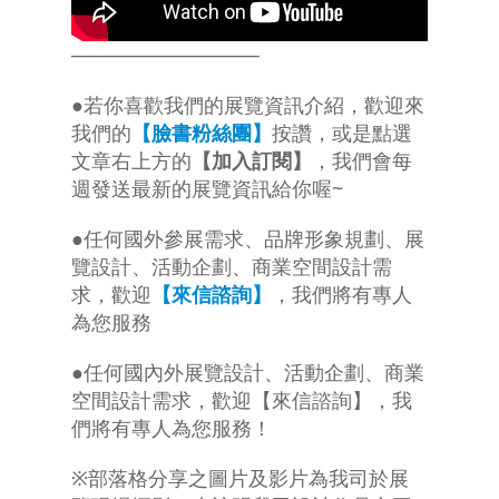
─────────────
●若你喜歡我們的展覽資訊介紹，歡迎來
我們的
【臉書粉絲團】
按讚，或是點選
文章右上方的
【加入訂閱】
，我們會每
週發送最新的展覽資訊給你喔~
●任何國外參展需求、品牌形象規劃、展
覽設計、活動企劃、商業空間設計需
求，歡迎
【來信諮詢】
，我們將有專人
為您服務
●任何國內外展覽設計、活動企劃、商業
空間設計需求，歡迎【來信諮詢】，我
們將有專人為您服務！
※部落格分享之圖片及影片為我司於展