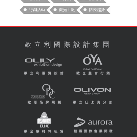
行銷活動
觀光工廠
防疫趨勢
歐立利國際設計集團