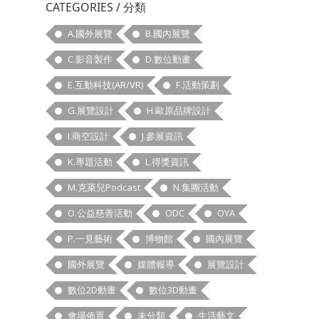
CATEGORIES / 分類
A.國外展覽
B.國內展覽
C.影音製作
D.數位動畫
E.互動科技(AR/VR)
F.活動策劃
G.展覽設計
H.歐原品牌設計
I.商空設計
J.參展資訊
K.專題活動
L.得獎資訊
M.克萊兒Podcast
N.集團活動
O.公益慈善活動
ODC
OYA
P.一見藝術
博物館
國內展覽
國外展覽
媒體報導
展覽設計
數位2D動畫
數位3D動畫
會場佈置
未分類
生活藝文