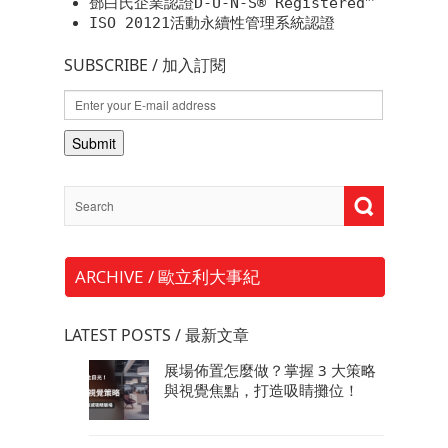
鄧白氏企業認證D-U-N-S® Registered™
ISO 20121活動永續性管理系統認證
SUBSCRIBE / 加入訂閱
ARCHIVE / 歐立利大事紀
LATEST POSTS / 最新文章
展場佈置怎麼做？掌握 3 大策略
與視覺焦點，打造吸睛攤位！