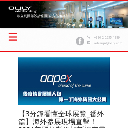
歐立利國際設計集團 官方部落格
+886-2-2655-1989
odesign@olily.com
【3分鐘看懂全球展覽_番外
篇】海外參展現場直擊！