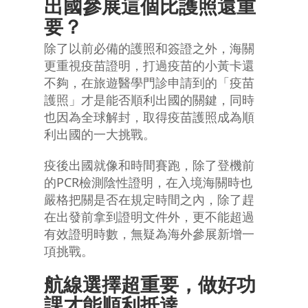
出國參展這個比護照還重
要？
除了以前必備的護照和簽證之外，海關
更重視疫苗證明，打過疫苗的小黃卡還
不夠，在旅遊醫學門診申請到的「疫苗
護照」才是能否順利出國的關鍵，同時
也因為全球解封，取得疫苗護照成為順
利出國的一大挑戰。
疫後出國就像和時間賽跑，除了登機前
的PCR檢測陰性證明，在入境海關時也
嚴格把關是否在規定時間之內，除了趕
在出發前拿到證明文件外，更不能超過
有效證明時數，無疑為海外參展新增一
項挑戰。
航線選擇超重要，做好功
課才能順利抵達