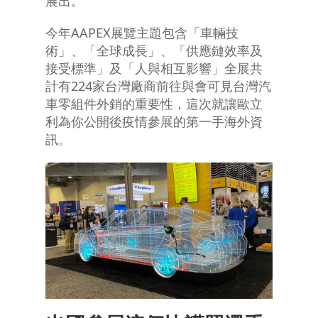
展出。
今年AAPEX展覽主題包含「車輛技
術」、「全球成長」、「供應鏈效率及
接受標準」及「人與相互影響」全展共
計有224家台灣廠商前往與會可見台灣汽
車零組件外銷的重要性，這次就讓歐立
利為你公開後疫情參展的第一手海外資
訊。