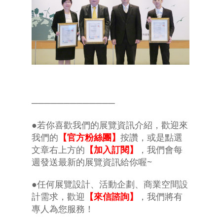
─────────────
●若你喜歡我們的展覽資訊介紹，歡迎來
我們的
【官方粉絲團】
按讚，或是點選
文章右上方的
【加入訂閱】
，我們會每
週發送最新的展覽資訊給你喔~
●任何展覽設計、活動企劃、商業空間設
計需求，歡迎
【來信諮詢】
，我們將有
專人為您服務！