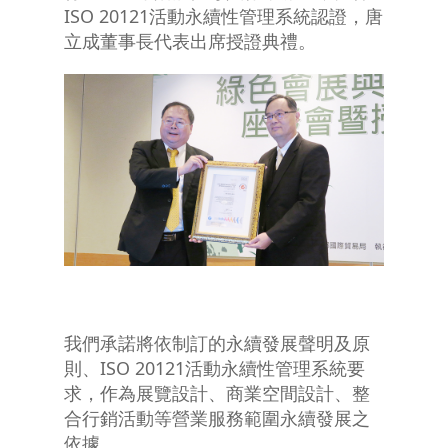
ISO 20121活動永續性管理系統認證，唐
立成董事長代表出席授證典禮。
我們承諾將依制訂的永續發展聲明及原
則、ISO 20121活動永續性管理系統要
求，作為展覽設計、商業空間設計、整
合行銷活動等營業服務範圍永續發展之
依據。