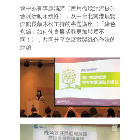
會中亦有專題演講〈應用循環經濟提升
會展活動永續性〉，及由台北南港展覽
館館長顏木松主持的專題講座〈「綠色
永續」如何使會展活動更加與眾不
同！〉，共同分享會展實踐綠色作法的
經驗。