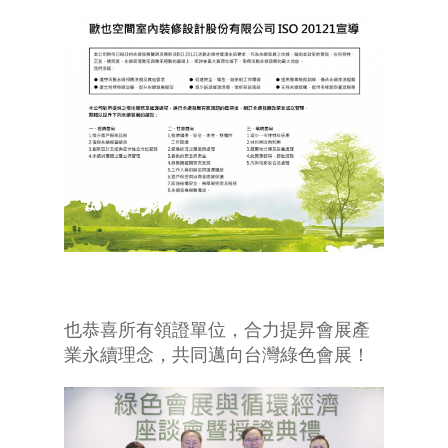
也恭喜所有領證單位，合力提昇會展產
業永續理念，共同邁向台灣綠色會展！