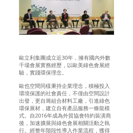
歐立利集團成立近30年，擁有國內外數
千場會展實務經歷，以歐美綠色會展經
驗，實踐環保理念。
歐也空間同樣秉持企業理念，積極投入
環境保護的社會責任，不僅由空間設計
出發，更自籌組合材料工廠，引進綠色
環保展材，建立自有產品服務一條龍模
式。自2016年成為外貿協會特約裝潢商
後，加速擴展與綠色會展相關活動之執
行。經整年階段性導入作業流程，獲得