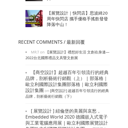
【展覽設計｜快閃店】思波綺20
周年快閃店 攜手優格手搖飲發發
降落中山！
RECENT COMMENTS / 最新回覆
MR.T
on
【展覽設計】禮想好生活 文創在身邊—
2022台北國際禮品文具暨文創展
【商空設計】超越百年引領流行的經典
品牌，剖析藝術行銷觀（上） | 部落格｜
歐立利國際設計集團部落格｜歐立利國際
設計集團
on
[商空設計] 超越百年引領流行的經典
品牌，剖析藝術行銷觀（下）
[ 展覽設計 ] 紐倫堡的美麗與哀愁，
Embedded World 2020 德國嵌入式電子
與工業電腦應用展 | 歐立利國際展覽設計