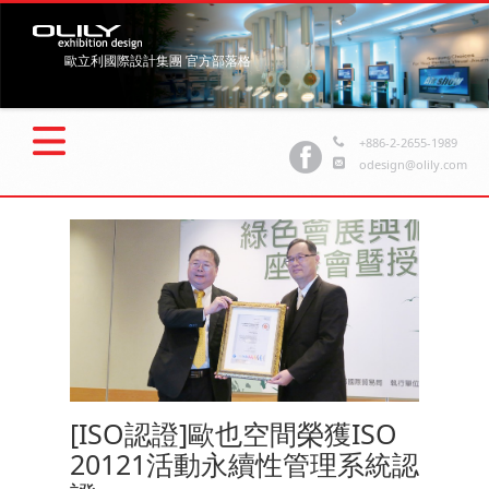
歐立利國際設計集團 官方部落格
+886-2-2655-1989
odesign@olily.com
[ISO認證]歐也空間榮獲ISO
20121活動永續性管理系統認