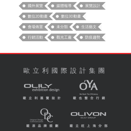
國外展覽
媒體報導
展覽設計
數位2D動畫
數位3D動畫
會場佈置
未分類
生活藝文
行銷活動
觀光工廠
防疫趨勢
歐立利國際設計集團