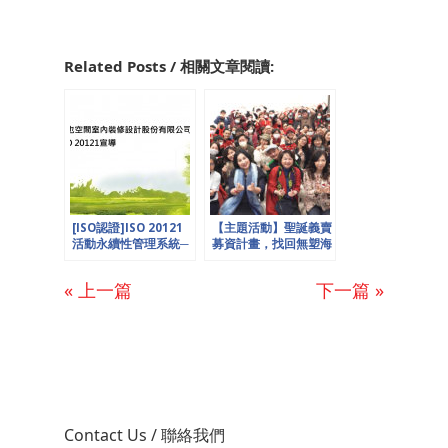
Related Posts / 相關文章閱讀:
[ISO認證]ISO 20121
【主題活動】聖誕義賣
活動永續性管理系統─
募資計畫，找回無塑海
歐也Presents
洋
« 上一篇
下一篇 »
Contact Us / 聯絡我們