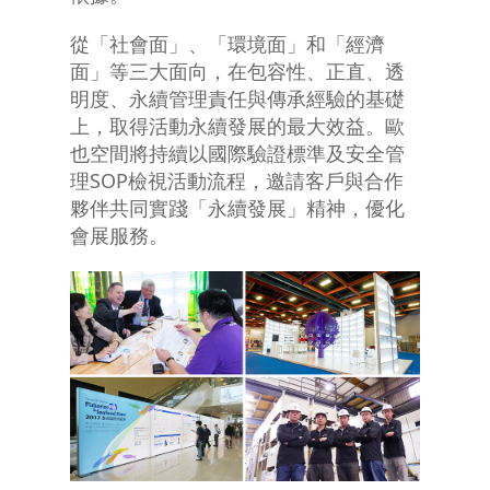
從「社會面」、「環境面」和「經濟
面」等三大面向，在包容性、正直、透
明度、永續管理責任與傳承經驗的基礎
上，取得活動永續發展的最大效益。歐
也空間將持續以國際驗證標準及安全管
理SOP檢視活動流程，邀請客戶與合作
夥伴共同實踐「永續發展」精神，優化
會展服務。