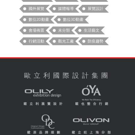
國外展覽
媒體報導
展覽設計
數位2D動畫
數位3D動畫
會場佈置
未分類
生活藝文
行銷活動
觀光工廠
防疫趨勢
歐立利國際設計集團