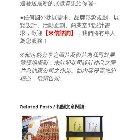
週發送最新的展覽資訊給你喔~
●任何國外參展需求、品牌形象規劃、展
覽設計、活動企劃、商業空間設計需
求，歡迎
【來信諮詢】
，我們將有專人
為您服務！
※部落格分享之圖片及影片為我司於展
覽現場攝影，未註明我司設計作品之圖
片為他家公司之作品。如內容侵害您的
權益，敬請告知。
Related Posts / 相關文章閱讀: