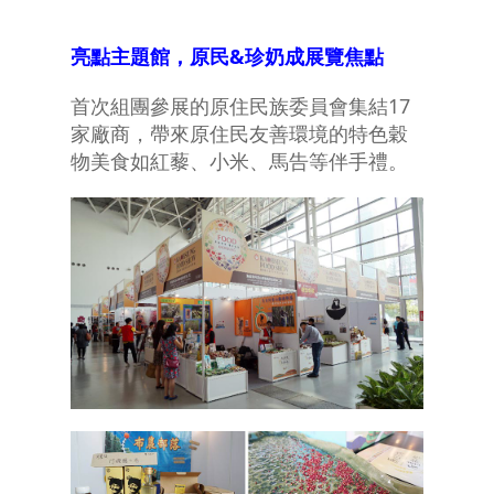
亮點主題館，原民&
珍奶成展覽焦點
首次組團參展的原住民族委員會集結17
家廠商，帶來原住民友善環境的特色穀
物美食如紅藜、小米、馬告等伴手禮。