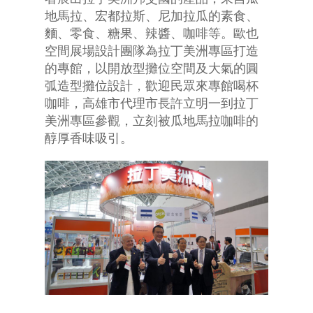
地馬拉、宏都拉斯、尼加拉瓜的素食、
麵、零食、糖果、辣醬、咖啡等。歐也
空間展場設計團隊為拉丁美洲專區打造
的專館，以開放型攤位空間及大氣的圓
弧造型攤位設計，歡迎民眾來專館喝杯
咖啡，高雄市代理市長許立明一到拉丁
美洲專區參觀，立刻被瓜地馬拉咖啡的
醇厚香味吸引。