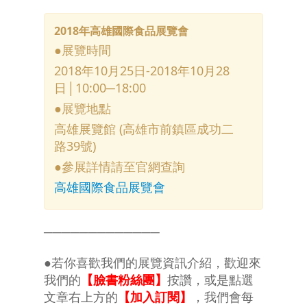
2018年高雄國際食品展覽會
●展覽時間
2018年10月25日-2018年10月28
日│10:00─18:00
●展覽地點
高雄展覽館 (高雄市前鎮區成功二
路39號)
●參展詳情請至官網查詢
高雄國際食品展覽會
─────────────
●若你喜歡我們的展覽資訊介紹，歡迎來
我們的
【臉書粉絲團】
按讚，或是點選
文章右上方的
【加入訂閱】
，我們會每