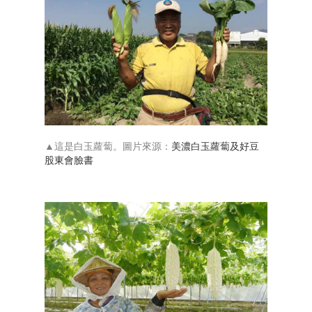
▲這是白玉蘿蔔。圖片來源：
美濃白玉蘿蔔及好豆
股東會臉書