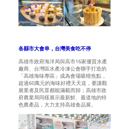
各縣市大會串，台灣美食吃不停
高雄市政府海洋局與高市16家優質水產
廠商、台灣區水產冷凍公會聯手打造的
「高雄海味專區」成為會場吸晴焦點，
超過60萬元的海味好禮天天送，要讓觀
展業者及民眾都能滿載而歸；高雄市政
府農業局同樣展示最新鮮、最道地的特
色農產品，大力支持高雄食品展。