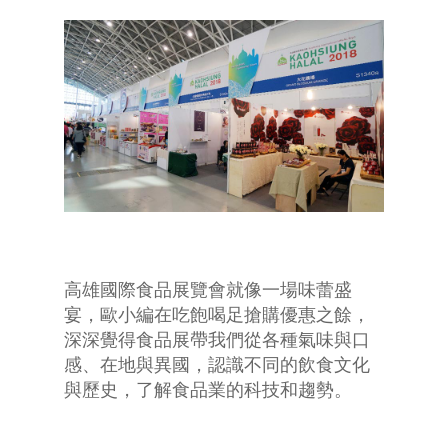
高雄國際食品展覽會就像一場味蕾盛
宴，歐小編在吃飽喝足搶購優惠之餘，
深深覺得食品展帶我們從各種氣味與口
感、在地與異國，認識不同的飲食文化
與歷史，了解食品業的科技和趨勢。