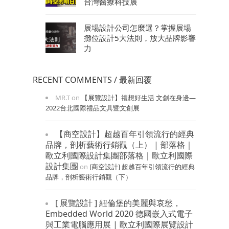
台灣醫療科技展
展場設計公司怎麼選？掌握展場
攤位設計5大法則，放大品牌影響
力
RECENT COMMENTS / 最新回覆
MR.T
on
【展覽設計】禮想好生活 文創在身邊—
2022台北國際禮品文具暨文創展
【商空設計】超越百年引領流行的經典
品牌，剖析藝術行銷觀（上） | 部落格｜
歐立利國際設計集團部落格｜歐立利國際
設計集團
on
[商空設計] 超越百年引領流行的經典
品牌，剖析藝術行銷觀（下）
[ 展覽設計 ] 紐倫堡的美麗與哀愁，
Embedded World 2020 德國嵌入式電子
與工業電腦應用展 | 歐立利國際展覽設計