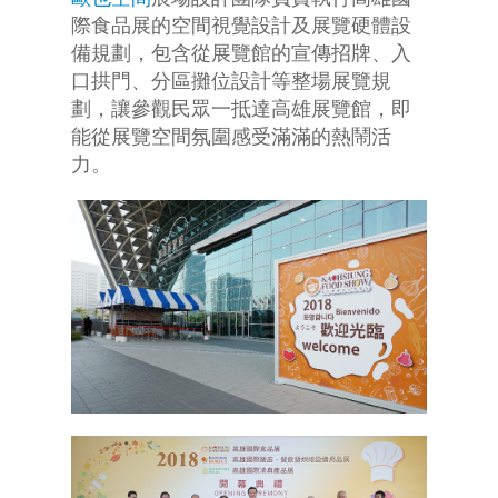
際食品展的空間視覺設計及展覽硬體設
備規劃，包含從展覽館的宣傳招牌、入
口拱門、分區攤位設計等整場展覽規
劃，讓參觀民眾一抵達高雄展覽館，即
能從展覽空間氛圍感受滿滿的熱鬧活
力。