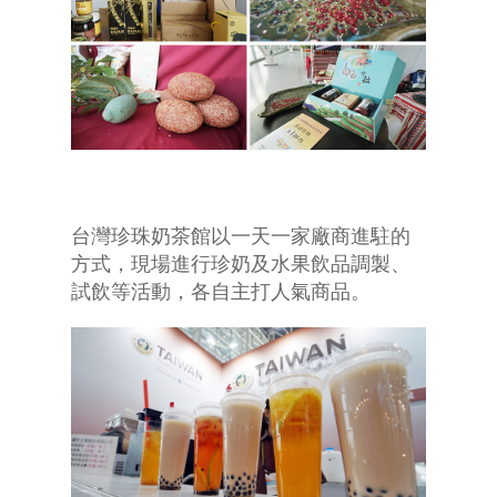
台灣珍珠奶茶館以一天一家廠商進駐的
方式，現場進行珍奶及水果飲品調製、
試飲等活動，各自主打人氣商品。