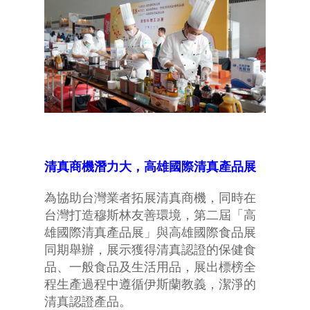
清真商機潛力大，高雄國際清真產品展
為協助台灣業者拓展清真商機，同時在
台灣打造穆斯林友善環境，第二屆「高
雄國際清真產品展」與高雄國際食品展
同期舉辦，展示獲得清真認證的保健食
品、一般食品及生活用品，展出標榜全
程生產過程中遵循伊斯蘭教義，潔淨的
清真認證產品。