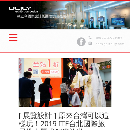
歐立利國際設計集團 官方部落格
+886-2-2655-1989
odesign@olily.com
[ 展覽設計 ] 原來台灣可以這
樣玩！2019 ITF台北國際旅