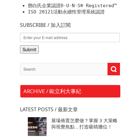
鄧白氏企業認證D-U-N-S® Registered™
ISO 20121活動永續性管理系統認證
SUBSCRIBE / 加入訂閱
ARCHIVE / 歐立利大事紀
LATEST POSTS / 最新文章
展場佈置怎麼做？掌握 3 大策略
與視覺焦點，打造吸睛攤位！