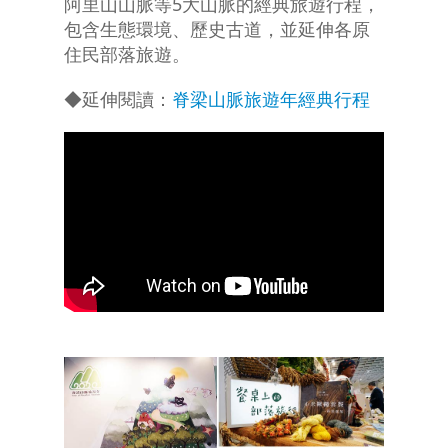
阿里山山脈等5大山脈的經典旅遊行程，
包含生態環境、歷史古道，並延伸各原
住民部落旅遊。
◆延伸閱讀：
脊梁山脈旅遊年經典行程