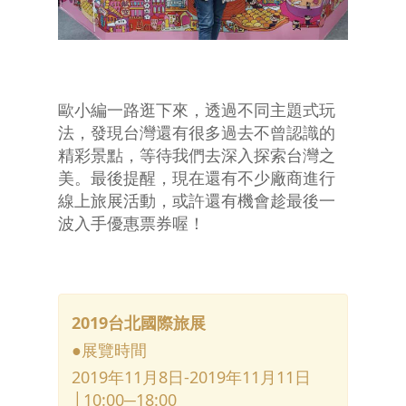
歐小編一路逛下來，透過不同主題式玩
法，發現台灣還有很多過去不曾認識的
精彩景點，等待我們去深入探索台灣之
美。最後提醒，現在還有不少廠商進行
線上旅展活動，或許還有機會趁最後一
波入手優惠票券喔！
2019
台北國際旅展
●展覽時間
2019年11月8日-2019年11月11日
│10:00─18:00