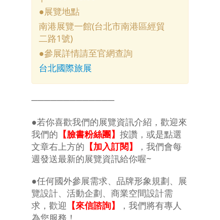
●展覽地點
南港展覽一館(台北市南港區經貿
二路1號)
●參展詳情請至官網查詢
台北國際旅展
─────────────
●若你喜歡我們的展覽資訊介紹，歡迎來
我們的
【
臉書粉絲團
】
按讚，或是點選
文章右上方的
【加入訂閱】
，我們會每
週發送最新的展覽資訊給你喔~
●任何國外參展需求、品牌形象規劃、展
覽設計、活動企劃、商業空間設計需
求，歡迎
【來信諮詢】
，我們將有專人
為您服務！