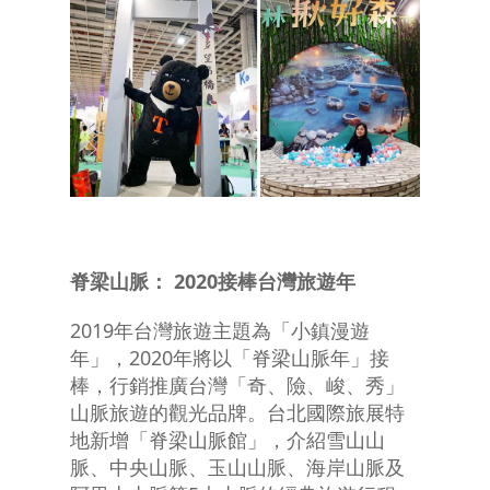
脊梁山脈
： 2020接棒台灣旅遊年
2019年台灣旅遊主題為「小鎮漫遊
年」，2020年將以「脊梁山脈年」接
棒，行銷推廣台灣「奇、險、峻、秀」
山脈旅遊的觀光品牌。台北國際旅展特
地新增「脊梁山脈館」，介紹雪山山
脈、中央山脈、玉山山脈、海岸山脈及