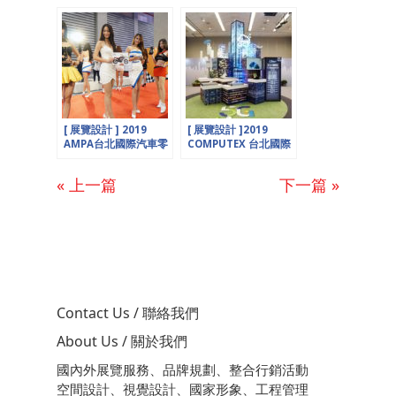
國際安全博覽會
[ 展覽設計 ] 2019
[ 展覽設計 ]2019
AMPA台北國際汽車零
COMPUTEX 台北國際
配件展，六大聯展完整
電腦展，不可不知的5
總報導
大科技關鍵字
« 上一篇
下一篇 »
Contact Us / 聯絡我們
About Us / 關於我們
國內外展覽服務、品牌規劃、整合行銷活動
空間設計、視覺設計、國家形象、工程管理