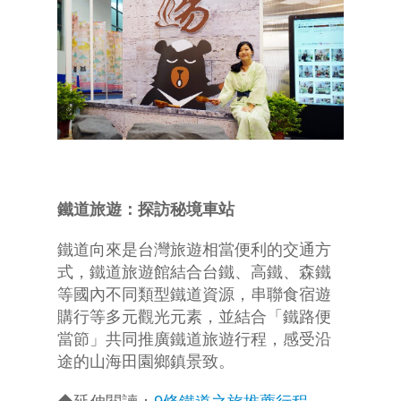
鐵道旅遊
：探訪秘境車站
鐵道向來是台灣旅遊相當便利的交通方
式，鐵道旅遊館結合台鐵、高鐵、森鐵
等國內不同類型鐵道資源，串聯食宿遊
購行等多元觀光元素，並結合「鐵路便
當節」共同推廣鐵道旅遊行程，感受沿
途的山海田園鄉鎮景致。