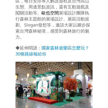
區，每日安排專人解說遊程及台灣高山
生態、周邊景點資訊，還有互動遊戲及
闖關活動等。
歐也空間
展場設計團隊執
行森林主題館的展場設計、展區活動規
劃、Slogan發想等，邀請大家以腳步探
索台灣森林秘境，感受到森林旅行的魅
力。
◆延伸閱讀：
國家森林遊樂區怎麼玩？
30條路線報給你