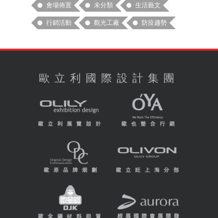
會場佈置
未分類
生活藝文
行銷活動
觀光工廠
防疫趨勢
歐立利國際設計集團