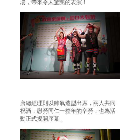
場，帶來令人驚艷的表演！
唐總經理則以帥氣造型出席，兩人共同
祝酒，慰勞同仁一整年的辛勞，也為活
動正式揭開序幕。