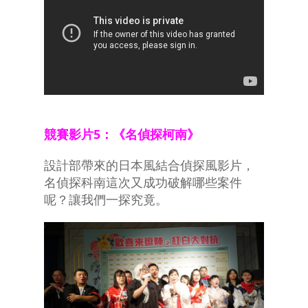
競賽影片5：《名偵探柯南》
設計部帶來的日本風結合偵探風影片，
名偵探科南這次又成功破解哪些案件
呢？讓我們一探究竟。