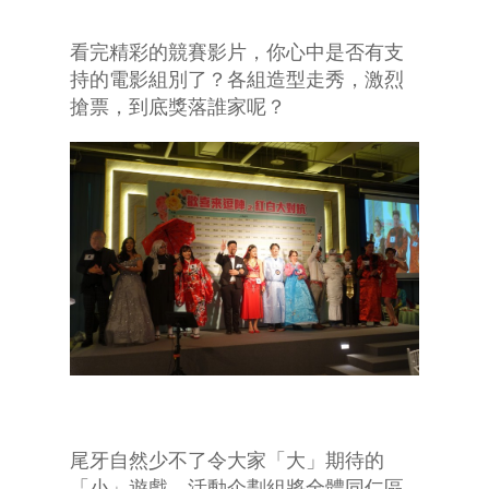
看完精彩的競賽影片，你心中是否有支
持的電影組別了？各組造型走秀，激烈
搶票，到底獎落誰家呢？
尾牙自然少不了令大家「大」期待的
「小」遊戲，活動企劃組將全體同仁區