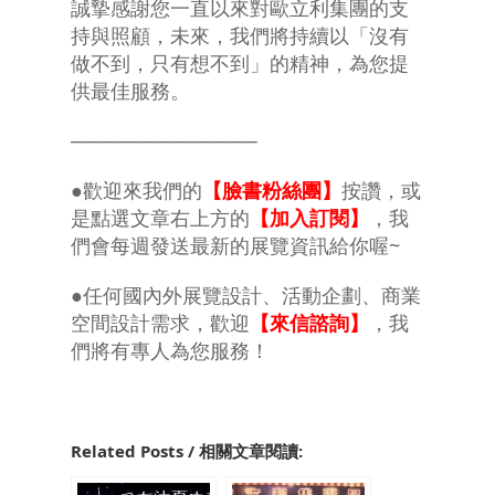
誠摯感謝您一直以來對歐立利集團的支
持與照顧，未來，我們將持續以「沒有
做不到，只有想不到」的精神，為您提
供最佳服務。
─────────────
●歡迎來我們的
【臉書粉絲團】
按讚，或
是點選文章右上方的
【加入訂閱】
，我
們會每週發送最新的展覽資訊給你喔~
●任何國內外展覽設計、活動企劃、商業
空間設計需求，歡迎
【來信諮詢】
，我
們將有專人為您服務！
Related Posts / 相關文章閱讀: