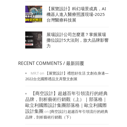
【展覽設計】科幻場景成真，AI
機器人進入醫療照護現場-2025
台灣醫療科技展
展場設計公司怎麼選？掌握展場
攤位設計5大法則，放大品牌影響
力
RECENT COMMENTS / 最新回覆
MR.T
on
【展覽設計】禮想好生活 文創在身邊—
2022台北國際禮品文具暨文創展
【商空設計】超越百年引領流行的經典
品牌，剖析藝術行銷觀（上） | 部落格｜
歐立利國際設計集團部落格｜歐立利國際
設計集團
on
[商空設計] 超越百年引領流行的經典
品牌，剖析藝術行銷觀（下）