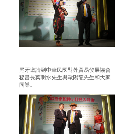
尾牙邀請到中華民國對外貿易發展協會
秘書長葉明水先生與歐陽龍先生和大家
同樂。