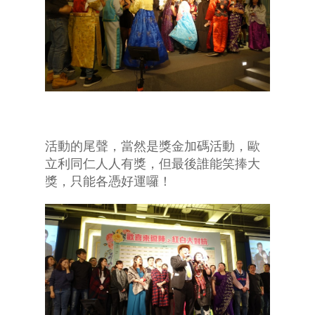
活動的尾聲，當然是獎金加碼活動，歐
立利同仁人人有獎，但最後誰能笑捧大
獎，只能各憑好運囉！