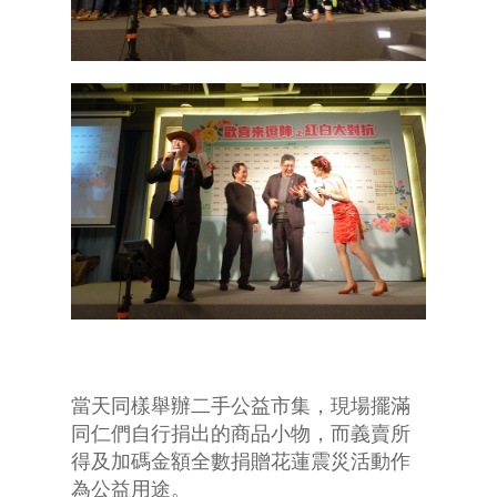
當天同樣舉辦二手公益市集，現場擺滿
同仁們自行捐出的商品小物，而義賣所
得及加碼金額全數捐贈花蓮震災活動作
為公益用途。