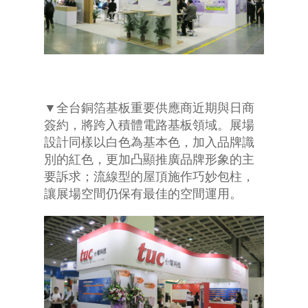
▼全台銅箔基板重要供應商近期與日商
簽約，將跨入積體電路基板領域。展場
設計同樣以白色為基本色，加入品牌識
別的紅色，更加凸顯推廣品牌形象的主
要訴求；流線型的屋頂施作巧妙包柱，
讓展場空間仍保有最佳的空間運用。