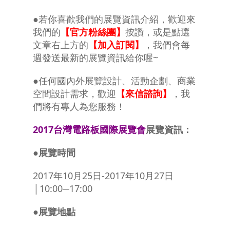
●若你喜歡我們的展覽資訊介紹，歡迎來
我們的
【官方粉絲團】
按讚，或是點選
文章右上方的
【加入訂閱】
，我們會每
週發送最新的展覽資訊給你喔~
●任何國內外展覽設計、活動企劃、商業
空間設計需求，歡迎
【來信諮詢】
，我
們將有專人為您服務！
2017台灣電路板國際展覽會
展覽資訊：
●展覽時間
2017年10月25日-2017年10月27日
│10:00─17:00
●展覽地點