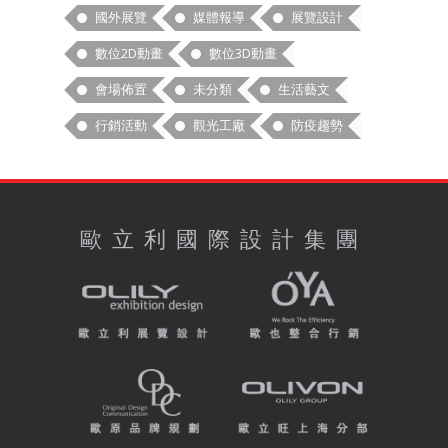
國外展覽
媒體報導
展覽設計
數位2D動畫
數位3D動畫
會場佈置
未分類
生活藝文
行銷活動
觀光工廠
防疫趨勢
歐立利國際設計集團