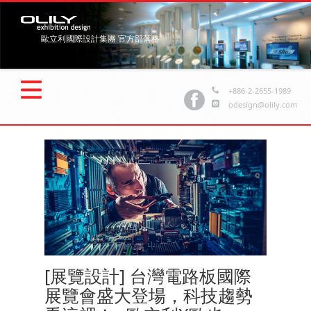
歐立利國際設計集團 官方部落格
+886-2-2655-1989
odesign@olily.com
[展覽設計] 台灣電路板國際
展覽會盛大登場，科技趨勢