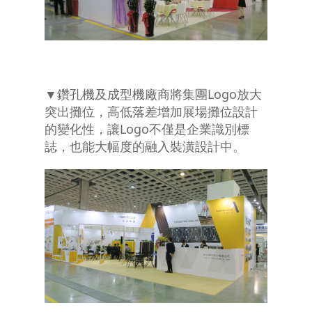
▼鑽孔機及成型機廠商將集團Logo放大
突出攤位，高低落差增加展場攤位設計
的變化性，讓Logo不僅是企業識別標
誌，也能大幅度的融入裝潢設計中。