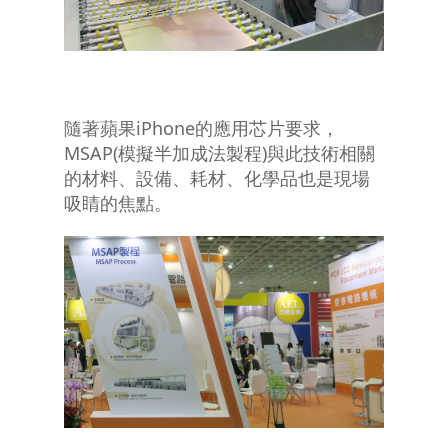
隨著蘋果iPhone的應用芯片要求，
MSAP(模擬半加成法製程)與此技術相關
的材料、設備、耗材、化學品也是現場
吸睛的焦點。