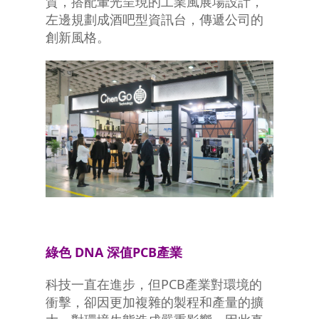
質，搭配暈光呈現的工業風展場設計，
左邊規劃成酒吧型資訊台，傳遞公司的
創新風格。
綠色 DNA 深值PCB產業
科技一直在進步，但PCB產業對環境的
衝擊，卻因更加複雜的製程和產量的擴