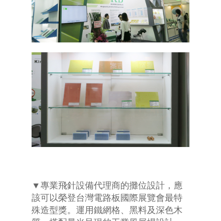
▼專業飛針設備代理商的攤位設計，應
該可以榮登台灣電路板國際展覽會最特
殊造型獎。運用鐵網格、黑料及深色木