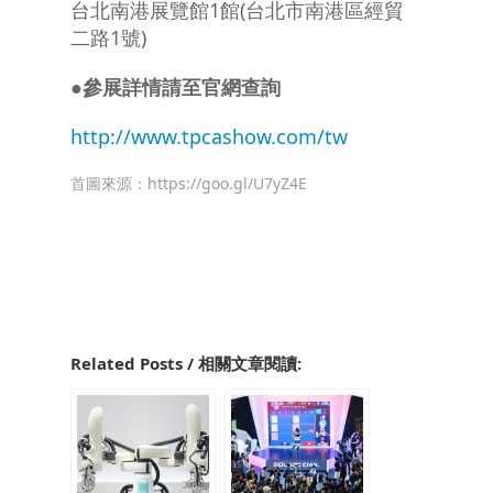
台北南港展覽館1館(台北市南港區經貿
二路1號)
●參展詳情請至官網查詢
http://www.tpcashow.com/tw
首圖來源：
https://goo.gl/U7yZ4E
Related Posts / 相關文章閱讀: