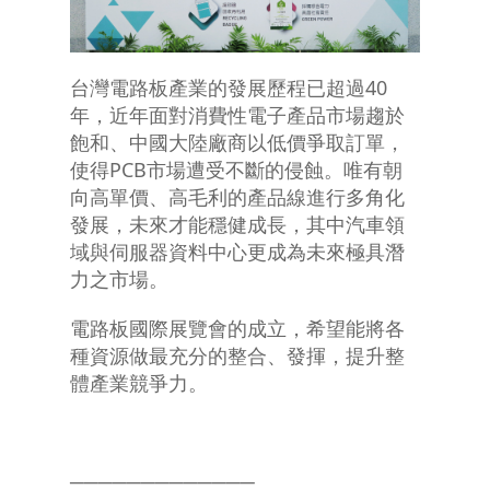
台灣電路板產業的發展歷程已超過40
年，近年面對消費性電子產品市場趨於
飽和、中國大陸廠商以低價爭取訂單，
使得PCB市場遭受不斷的侵蝕。唯有朝
向高單價、高毛利的產品線進行多角化
發展，未來才能穩健成長，其中汽車領
域與伺服器資料中心更成為未來極具潛
力之市場。
電路板國際展覽會的成立，希望能將各
種資源做最充分的整合、發揮，提升整
體產業競爭力。
─────────────