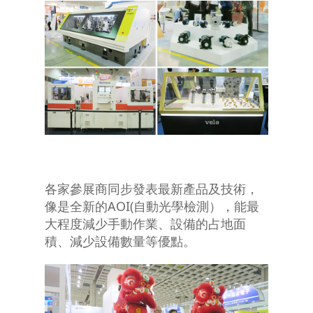
各家參展商同步發表最新產品及技術，
像是全新的AOI(自動光學檢測），能最
大程度減少手動作業、設備的占地面
積、減少設備數量等優點。