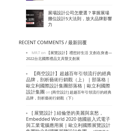
展場設計公司怎麼選？掌握展場
攤位設計5大法則，放大品牌影響
力
RECENT COMMENTS / 最新回覆
MR.T
on
【展覽設計】禮想好生活 文創在身邊—
2022台北國際禮品文具暨文創展
【商空設計】超越百年引領流行的經典
品牌，剖析藝術行銷觀（上） | 部落格｜
歐立利國際設計集團部落格｜歐立利國際
設計集團
on
[商空設計] 超越百年引領流行的經典
品牌，剖析藝術行銷觀（下）
[ 展覽設計 ] 紐倫堡的美麗與哀愁，
Embedded World 2020 德國嵌入式電子
與工業電腦應用展 | 歐立利國際展覽設計