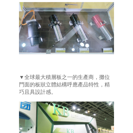
▼全球最大積層板之一的生產商，攤位
門面的板狀立體結構呼應產品特性，精
巧且具設計感。