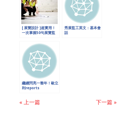
[ 展覽設計 ]超實用！
秀展監工英文：基本會
一次掌握50句展覽監
話
工常用英文會話
繼續閃亮一整年！歐立
利reports
« 上一篇
下一篇 »