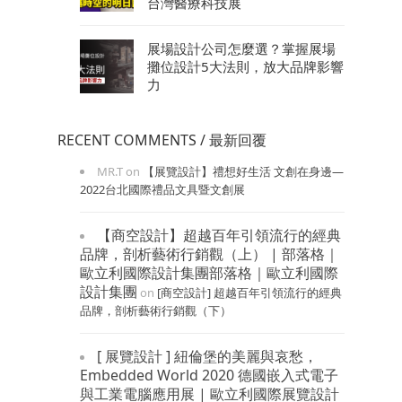
台灣醫療科技展
展場設計公司怎麼選？掌握展場
攤位設計5大法則，放大品牌影響
力
RECENT COMMENTS / 最新回覆
MR.T
on
【展覽設計】禮想好生活 文創在身邊—
2022台北國際禮品文具暨文創展
【商空設計】超越百年引領流行的經典
品牌，剖析藝術行銷觀（上） | 部落格｜
歐立利國際設計集團部落格｜歐立利國際
設計集團
on
[商空設計] 超越百年引領流行的經典
品牌，剖析藝術行銷觀（下）
[ 展覽設計 ] 紐倫堡的美麗與哀愁，
Embedded World 2020 德國嵌入式電子
與工業電腦應用展 | 歐立利國際展覽設計