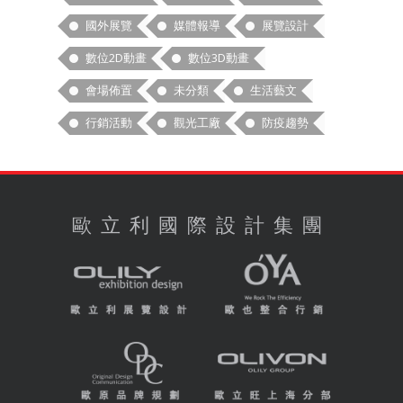
國外展覽
媒體報導
展覽設計
數位2D動畫
數位3D動畫
會場佈置
未分類
生活藝文
行銷活動
觀光工廠
防疫趨勢
歐立利國際設計集團