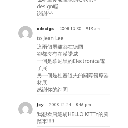
design喔
謝謝^^
odesign
- 2008-12-30 - 9:15 am
to Jean Lee
這兩個展雖都在德國
卻都沒有在漢諾威
一個是慕尼黑的Electronica電
子展
另一個是杜塞道夫的國際醫療器
材展
感謝你的詢問
Joy
- 2008-12-24 - 8:46 pm
我想看唐總騎HELLO KITTY的腳
踏車!!!!!