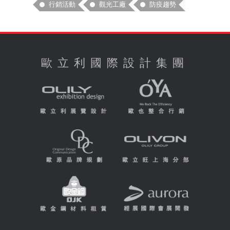
行銷活動
觀光工廠
防疫趨勢
歐立利國際設計集團