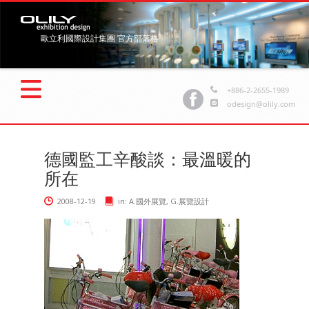
歐立利國際設計集團 官方部落格
+886-2-2655-1989
odesign@olily.com
德國監工辛酸談：最溫暖的
所在
2008-12-19
in:
A.國外展覽
,
G.展覽設計