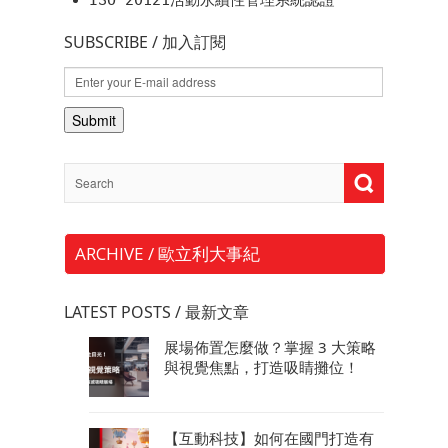
ISO 20121活動永續性管理系統認證
SUBSCRIBE / 加入訂閱
ARCHIVE / 歐立利大事紀
LATEST POSTS / 最新文章
展場佈置怎麼做？掌握 3 大策略
與視覺焦點，打造吸睛攤位！
【互動科技】如何在國門打造有