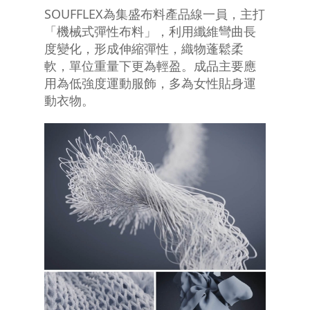
SOUFFLEX為集盛布料產品線一員，主打
「機械式彈性布料」，利用纖維彎曲長
度變化，形成伸縮彈性，織物蓬鬆柔
軟，單位重量下更為輕盈。成品主要應
用為低強度運動服飾，多為女性貼身運
動衣物。