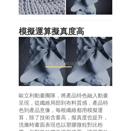
模擬運算擬真度高
歐立利動畫團隊，將產品特色融入動畫
呈現，從纖維局部到布料質感，產品特
色到產品意像，每根纖維都用模擬運
算，除了技術含量高，擬真度也提升，
洗滌時畫面表現也以塑膠微粒對比粉