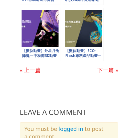
兆豐證券股份有限公司
【數位動畫】外星月兔
【數位動畫】ECO-
降誕—中秋節3D動畫
Flash布料產品動畫—
CHIMERA 博楓科技
« 上一篇
下一篇 »
LEAVE A COMMENT
You must be
logged in
to post
a comment.