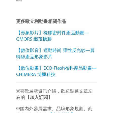
更多歐立利動畫相關作品
【形象影片】橡膠密封件產品動畫—
GMORS 繼茂橡膠
【數位影音】運動時尚 彈性反光紗—麗
特絲產品形象影片
【數位動畫】ECO-Flash布料產品動畫—
CHIMERA 博楓科技
※喜歡展覽資訊介紹，歡迎點選文章左
右的
【加入訂閱】
※國內外參展需求、品牌形象規劃、商