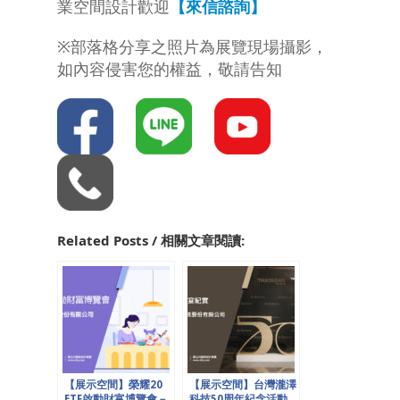
業空間設計歡迎
【來信諮詢】
※部落格分享之照片為展覽現場攝影，
如內容侵害您的權益，敬請告知
Related Posts / 相關文章閱讀:
【展示空間】榮耀20
【展示空間】台灣瀧澤
ETF啟動財富博覽會－
科技50周年紀念活動