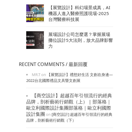
【展覽設計】科幻場景成真，AI
機器人進入醫療照護現場-2025
台灣醫療科技展
展場設計公司怎麼選？掌握展場
攤位設計5大法則，放大品牌影響
力
RECENT COMMENTS / 最新回覆
MR.T
on
【展覽設計】禮想好生活 文創在身邊—
2022台北國際禮品文具暨文創展
【商空設計】超越百年引領流行的經典
品牌，剖析藝術行銷觀（上） | 部落格｜
歐立利國際設計集團部落格｜歐立利國際
設計集團
on
[商空設計] 超越百年引領流行的經典
品牌，剖析藝術行銷觀（下）