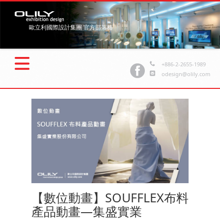
歐立利國際設計集團 官方部落格
+886-2-2655-1989
odesign@olily.com
【數位動畫】SOUFFLEX布料
產品動畫—集盛實業