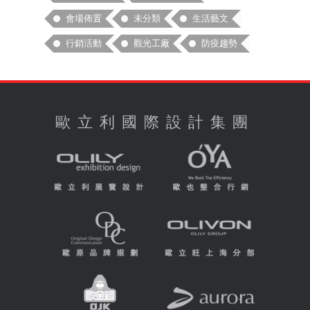
會場佈置
未分類
生活藝文
行銷活動
觀光工廠
防疫趨勢
歐立利國際設計集團