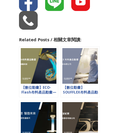
Related Posts / 相關文章閱讀:
【數位動畫】ECO-
【數位動畫】
Flash布料產品動畫—
SOUFFLEX布料產品動
CHIMERA 博楓科技
畫—集盛實業