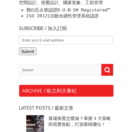
空間設計、視覺設計、國家形象、工程管理
鄧白氏企業認證D-U-N-S® Registered™
ISO 20121活動永續性管理系統認證
SUBSCRIBE / 加入訂閱
ARCHIVE / 歐立利大事紀
LATEST POSTS / 最新文章
展場佈置怎麼做？掌握 3 大策略
與視覺焦點，打造吸睛攤位！