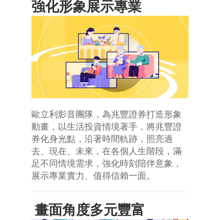
強化形象展示專業
歐立利影音團隊，為兆豐證券打造形象
動畫，以生活投資情境著手，將兆豐證
券化身光點，沿著時間軌跡，照亮過
去、現在、未來，在各個人生階段，滿
足不同情境需求，強化時刻陪伴意象，
展示專業實力、值得信賴一面。
畫面角度多元豐富