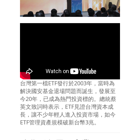
台灣第一檔ETF發行於2003年，當時為
解決國安基金退場問題而誕生，發展至
今20年，已成為熱門投資標的。總統蔡
英文致詞時表示，ETF見證台灣資本成
長，讓不少年輕人進入投資市場，如今
ETF管理資產規模破新台幣3兆。