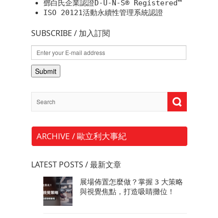
鄧白氏企業認證D-U-N-S® Registered™
ISO 20121活動永續性管理系統認證
SUBSCRIBE / 加入訂閱
ARCHIVE / 歐立利大事紀
LATEST POSTS / 最新文章
展場佈置怎麼做？掌握 3 大策略
與視覺焦點，打造吸睛攤位！