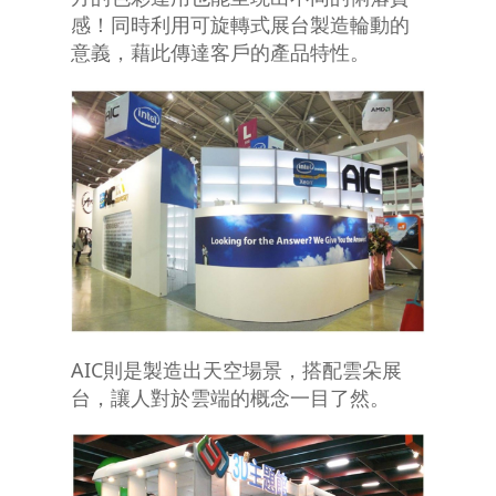
感！同時利用可旋轉式展台製造輪動的
意義，藉此傳達客戶的產品特性。
AIC則是製造出天空場景，搭配雲朵展
台，讓人對於雲端的概念一目了然。