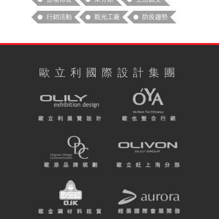
行銷活動
觀光工廠
防疫趨勢
歐立利國際設計集團