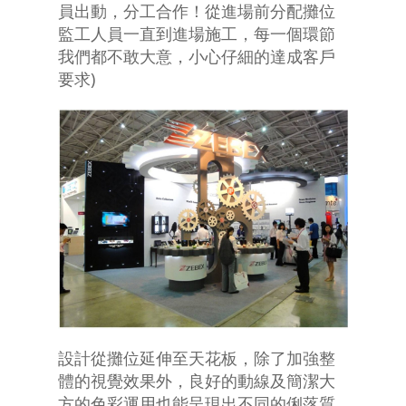
員出動，分工合作！從進場前分配攤位
監工人員一直到進場施工，每一個環節
我們都不敢大意，小心仔細的達成客戶
要求)
設計從攤位延伸至天花板，除了加強整
體的視覺效果外，良好的動線及簡潔大
方的色彩運用也能呈現出不同的俐落質