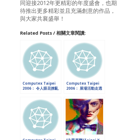
同迎接2012年更精彩的年度盛會，也期
待推出更多精彩並且充滿創意的作品，
與大家共襄盛舉！
Related Posts / 相關文章閱讀:
Computex Taipei
Computex Taipei
2006： 令人眼花撩亂
2006： 展場活動走透
的行銷大會考
透