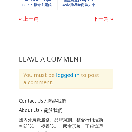
Computex Taipei
[主題展覽]Taipei X
2006： 概念主題館－
Asia跨界時尚強力來
無界限
襲！2014 Taipei IN
Style魅力展@松山文
« 上一篇
下一篇 »
創，歐也空間
presents
LEAVE A COMMENT
You must be
logged in
to post
a comment.
Contact Us / 聯絡我們
About Us / 關於我們
國內外展覽服務、品牌規劃、整合行銷活動
空間設計、視覺設計、國家形象、工程管理