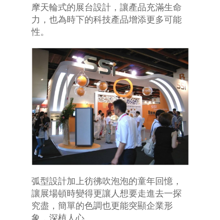
摩天輪式的展台設計，讓產品充滿生命
力，也為時下的科技產品增添更多可能
性。
弧型設計加上彷彿吹泡泡的童年回憶，
讓展場頓時變得更讓人想要走進去一探
究盡，簡單的色調也更能突顯企業形
象，深植人心。