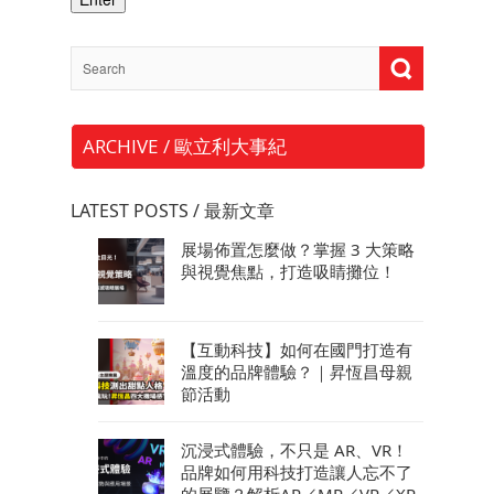
ARCHIVE / 歐立利大事紀
LATEST POSTS / 最新文章
展場佈置怎麼做？掌握 3 大策略
與視覺焦點，打造吸睛攤位！
【互動科技】如何在國門打造有
溫度的品牌體驗？｜昇恆昌母親
節活動
沉浸式體驗，不只是 AR、VR！
品牌如何用科技打造讓人忘不了
的展覽？解析AR／MR／VR／XR