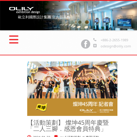
歐立利國際設計集團 官方部落格
+886-2-2655-1989
odesign@olily.com
【活動策劃】 燦坤45周年慶暨
「二人三腳．感恩會員特典」