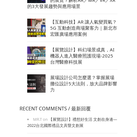
的3大發展趨勢與應用場景
【互動科技】AR 讓人氣變買氣？
5G 互動創造商場聚客力｜新北市
宏匯廣場應用案例
【展覽設計】科幻場景成真，AI
機器人進入醫療照護現場-2025
台灣醫療科技展
展場設計公司怎麼選？掌握展場
攤位設計5大法則，放大品牌影響
力
RECENT COMMENTS / 最新回覆
MR.T
on
【展覽設計】禮想好生活 文創在身邊—
2022台北國際禮品文具暨文創展