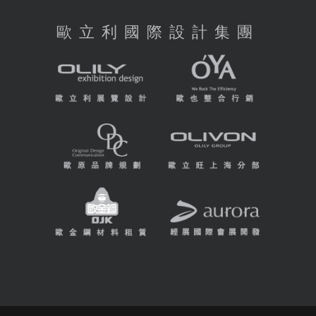
歐立利國際設計集團