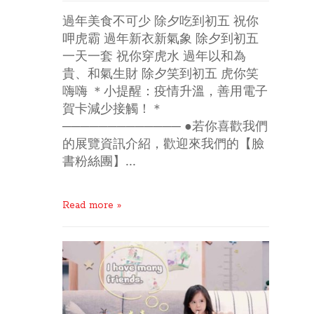
過年美食不可少 除夕吃到初五 祝你
呷虎霸 過年新衣新氣象 除夕到初五
一天一套 祝你穿虎水 過年以和為
貴、和氣生財 除夕笑到初五 虎你笑
嗨嗨 ＊小提醒：疫情升溫，善用電子
賀卡減少接觸！＊
───────────── ●若你喜歡我們
的展覽資訊介紹，歡迎來我們的【臉
書粉絲團】...
Read more »