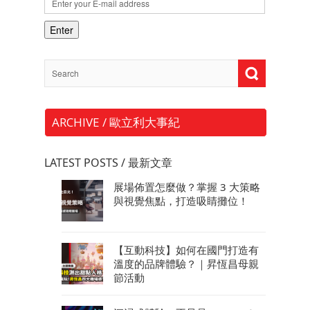
ARCHIVE / 歐立利大事紀
LATEST POSTS / 最新文章
展場佈置怎麼做？掌握 3 大策略
與視覺焦點，打造吸睛攤位！
【互動科技】如何在國門打造有
溫度的品牌體驗？｜昇恆昌母親
節活動