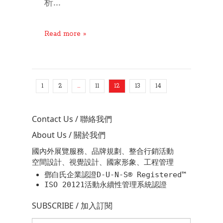
析...
Read more »
1
2
…
11
12
13
14
Contact Us / 聯絡我們
About Us / 關於我們
國內外展覽服務、品牌規劃、整合行銷活動
空間設計、視覺設計、國家形象、工程管理
鄧白氏企業認證D-U-N-S® Registered™
ISO 20121活動永續性管理系統認證
SUBSCRIBE / 加入訂閱