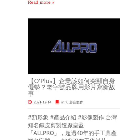
Read more »
【O’Plus】企業該如何突顯自身
優勢？老字號品牌用影片寫新故
事
2021-12-14
in:
C.影音製作
#類形象 #產品介紹 #影像製作 台灣
知名鐵皮剪製造廠皇盈
「ALLPRO」，超過40年的手工具產