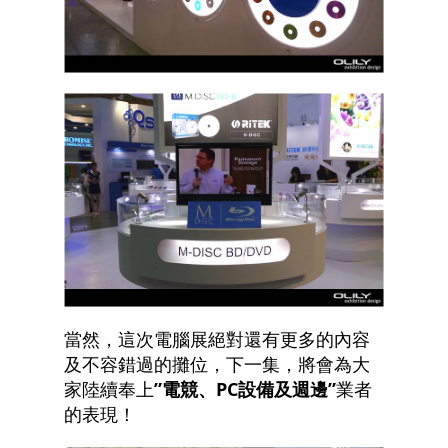
當然，這次電腦展絕對還有更多的內容
及不容錯過的攤位，下一集，將會為大
家陸續奉上
”電競、PC設備及週邊”
業者
的表現！