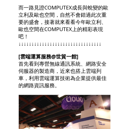
而一路見證COMPUTEX成長與蛻變的歐
立利及歐也空間，自然不會錯過此次重
要的盛會，接著就來看看今年歐立利、
歐也空間在COMPUTEX上的精彩表現
吧！
↓↓↓↓↓↓↓↓↓↓↓↓↓↓↓↓↓↓↓↓↓↓↓↓↓↓↓↓↓↓↓↓
[
雲端運算服務@世貿一館]
首先看到專營無線通訊系統、網路安全
伺服器的製造商，近來也搭上雲端列
車，利用雲端運算技術為企業提供最佳
的網路資訊服務。