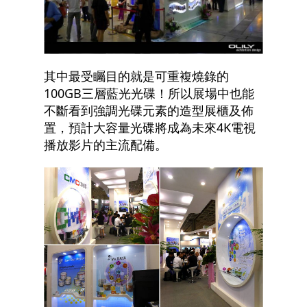
其中最受矚目的就是可重複燒錄的
100GB三層藍光光碟！所以展場中也能
不斷看到強調光碟元素的造型展櫃及佈
置，預計大容量光碟將成為未來4K電視
播放影片的主流配備。