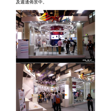
及週邊佈景中。