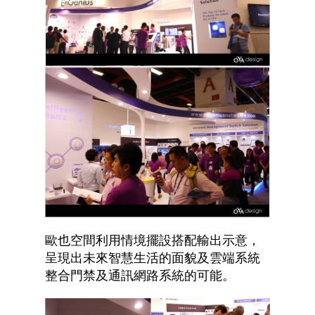
歐也空間利用情境擺設搭配輸出示意，
呈現出未來智慧生活的面貌及雲端系統
整合門禁及通訊網路系統的可能。