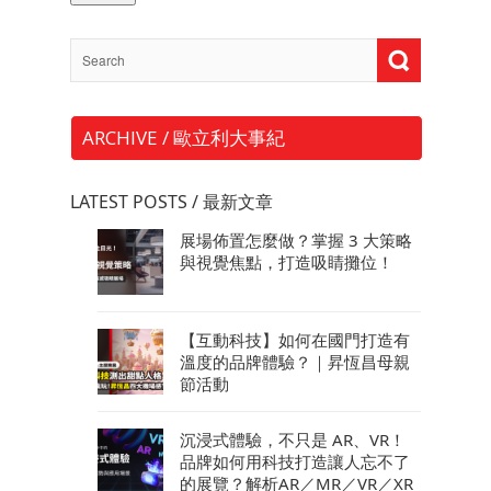
ARCHIVE / 歐立利大事紀
LATEST POSTS / 最新文章
展場佈置怎麼做？掌握 3 大策略
與視覺焦點，打造吸睛攤位！
【互動科技】如何在國門打造有
溫度的品牌體驗？｜昇恆昌母親
節活動
沉浸式體驗，不只是 AR、VR！
品牌如何用科技打造讓人忘不了
的展覽？解析AR／MR／VR／XR