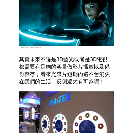
其實未來不論是3D藍光或者是3D電視，
都需要有足夠的容量做影片播放以及備
份儲存，看來光碟片短期內還不會消失
在我們的生活，反倒還大有可為呢！