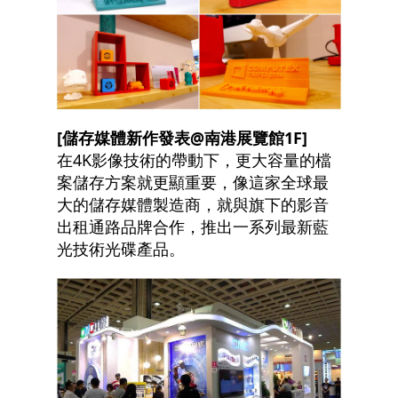
[
儲存媒體新作發表@南港展覽館1F]
在4K影像技術的帶動下，更大容量的檔
案儲存方案就更顯重要，像這家全球最
大的儲存媒體製造商，就與旗下的影音
出租通路品牌合作，推出一系列最新藍
光技術光碟產品。