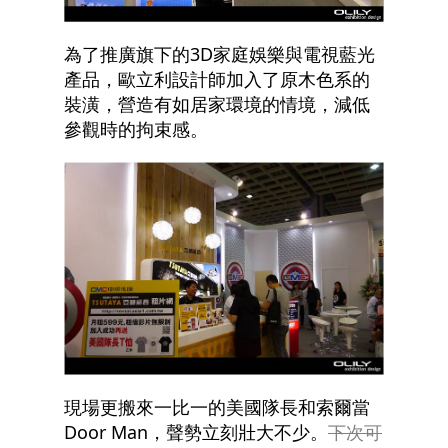
為了推廣旗下的3D家庭娛樂與電視藍光
產品，歐立利設計師加入了原木色系的
裝潢，營造有如居家環境的情境，減低
參觀時的拘束感。
現場更搬來一比一的美國隊長和索爾當
Door Man，聲勢立刻壯大不少。
下次可