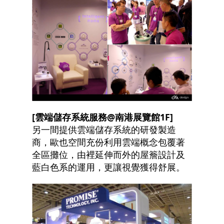
[
雲端儲存系統服務@南港展覽館1F]
另一間提供雲端儲存系統的研發製造
商，歐也空間充份利用雲端概念包覆著
全區攤位，由裡延伸而外的屋簷設計及
藍白色系的運用，更讓視覺獲得舒展。