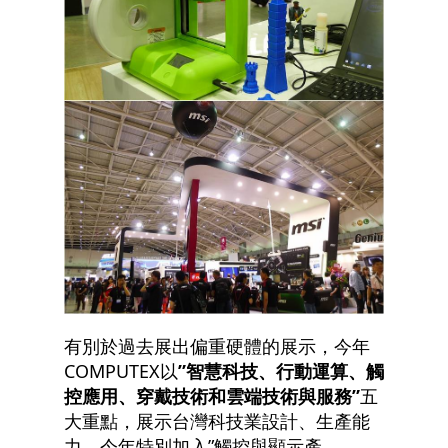
有別於過去展出偏重硬體的展示，今年
COMPUTEX以
”智慧科技、行動運算、觸
控應用、穿戴技術和雲端技術與服務”
五
大重點，展示台灣科技業設計、生產能
力。今年特別加入”觸控與顯示產