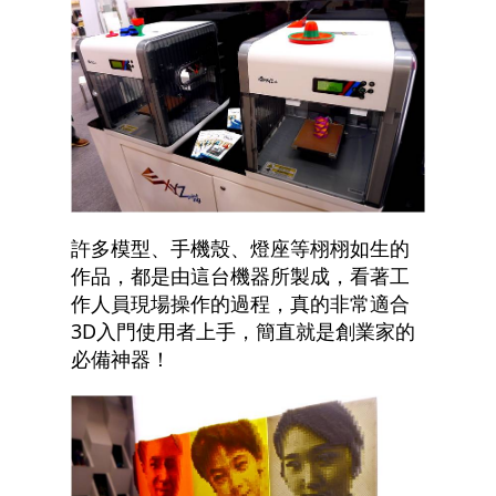
許多模型、手機殼、燈座等栩栩如生的
作品，都是由這台機器所製成，看著工
作人員現場操作的過程，真的非常適合
3D入門使用者上手，簡直就是創業家的
必備神器！