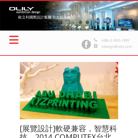
歐立利國際設計集團 官方部落格
+886-2-2655-1989
odesign@olily.com
[展覽設計]軟硬兼容，智慧科
技，2014 COMPUTEX台北