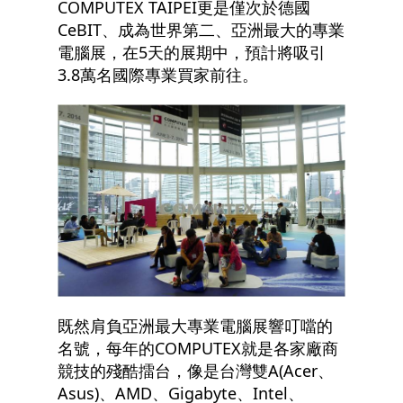
COMPUTEX TAIPEI更是僅次於德國
CeBIT、成為世界第二、亞洲最大的專業
電腦展，在5天的展期中，預計將吸引
3.8萬名國際專業買家前往。
既然肩負亞洲最大專業電腦展響叮噹的
名號，每年的COMPUTEX就是各家廠商
競技的殘酷擂台，像是台灣雙A(Acer、
Asus)、AMD、Gigabyte、Intel、