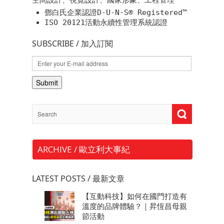
鄧白氏企業認證D-U-N-S® Registered™
ISO 20121活動永續性管理系統認證
SUBSCRIBE / 加入訂閱
ARCHIVE / 歐立利大事紀
LATEST POSTS / 最新文章
【互動科技】如何在國門打造有
溫度的品牌體驗？｜昇恆昌母親
節活動