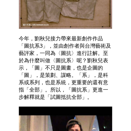
今年，劉秋兒接力帶來最新創作作品
「圖抗系3」，並由創作者與台灣藝術及
藝評家，一同為〈圖抗〉進行註解。至
於為什麼叫做〈圖抗系〉呢？劉秋兒表
示，「圖」不只是圖畫，也是企圖的
「圖」，是策劃、謀略。「系」，是科
系或系列，也是系統，更重要的還有意
指「全部」。所以，「圖抗系」更進一
步解釋就是「試圖抵抗全部」。