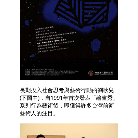
長期投入社會思考與藝術行動的劉秋兒
(下圖中)，自1991年首次發表「繪畫秀」
系列行為藝術後，即獲得許多台灣前衛
藝術人的注目。