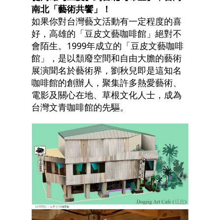
南北「藝術共饗」！
如果你對台灣藝文活動有一定程度的喜
好，高雄的「豆皮文藝咖啡館」絕對不
會陌生。1999年成立的「豆皮文藝咖啡
館」，是以頹廢空間和自由大膽的藝術
展演聞名於藝術界，劉秋兒即是這知名
咖啡館的創辦人，聚集許多熱愛藝術、
電影及關心在地、草根文化人士，成為
台灣文青咖啡館的先驅。