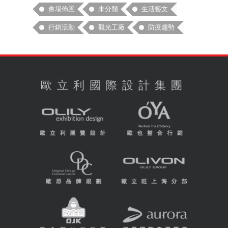
會場佈置
未分類
生活藝文
行銷活動
觀光工廠
防疫趨勢
歐立利國際設計集團