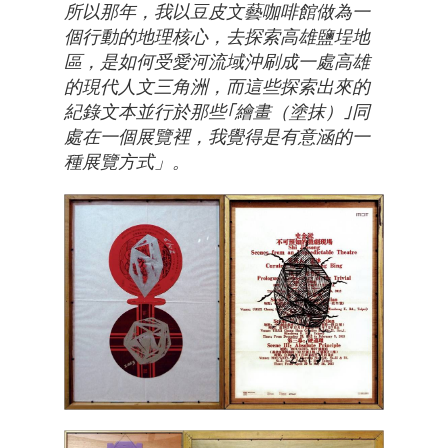
所以那年，我以豆皮文藝咖啡館做為一
個行動的地理核心，去探索高雄鹽埕地
區，是如何受愛河流域沖刷成一處高雄
的現代人文三角洲，而這些探索出來的
紀錄文本並行於那些｢繪畫（塗抹）｣同
處在一個展覽裡，我覺得是有意涵的一
種展覽方式」。