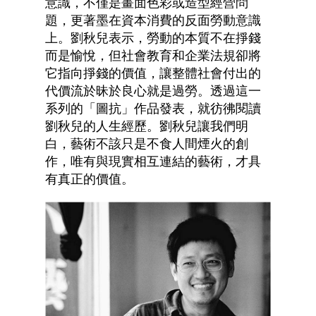
意識，不僅是畫面色彩或造型經營問
題，更著墨在資本消費的反面勞動意識
上。劉秋兒表示，勞動的本質不在掙錢
而是愉悅，但社會教育和企業法規卻將
它指向掙錢的價值，讓整體社會付出的
代價流於昧於良心就是過勞。透過這一
系列的「圖抗」作品發表，就彷彿閱讀
劉秋兒的人生經歷。劉秋兒讓我們明
白，藝術不該只是不食人間煙火的創
作，唯有與現實相互連結的藝術，才具
有真正的價值。