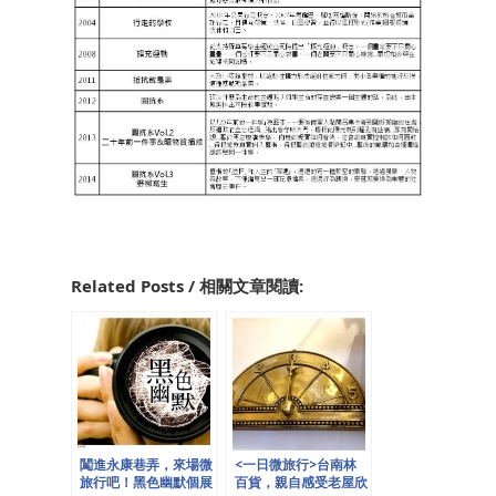
Related Posts / 相關文章閱讀:
闖進永康巷弄，來場微
<一日微旅行>台南林
旅行吧！黑色幽默個展
百貨，親自感受老屋欣