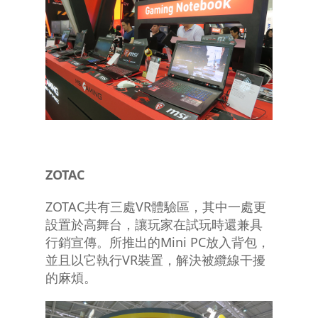
ZOTAC
ZOTAC共有三處VR體驗區，其中一處更
設置於高舞台，讓玩家在試玩時還兼具
行銷宣傳。所推出的Mini PC放入背包，
並且以它執行VR裝置，解決被纜線干擾
的麻煩。