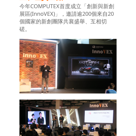
今年COMPUTEX首度成立「創新與新創
展區(InnoVEX)」，邀請逾200個來自20
個國家的新創團隊共襄盛舉、互相切
磋。