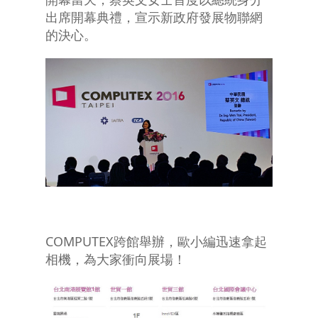
出席開幕典禮，宣示新政府發展物聯網
的決心。
COMPUTEX跨館舉辦，歐小編迅速拿起
相機，為大家衝向展場！