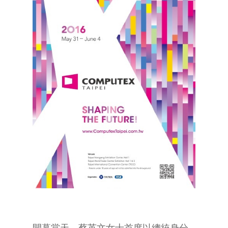
開幕當天，蔡英文女士首度以總統身分