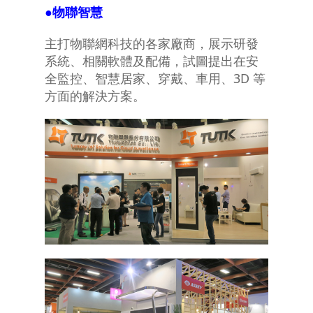
●
物聯智慧
主打物聯網科技的各家廠商，展示研發
系統、相關軟體及配備，試圖提出在安
全監控、智慧居家、穿戴、車用、3D 等
方面的解決方案。