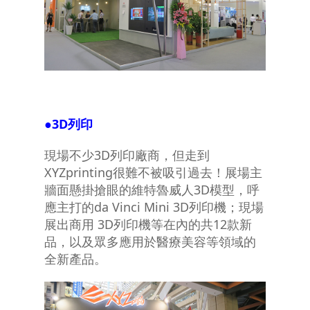
●
3D
列印
現場不少3D列印廠商，但走到
XYZprinting很難不被吸引過去！展場主
牆面懸掛搶眼的維特魯威人3D模型，呼
應主打的da Vinci Mini 3D列印機；現場
展出商用 3D列印機等在內的共12款新
品，以及眾多應用於醫療美容等領域的
全新產品。