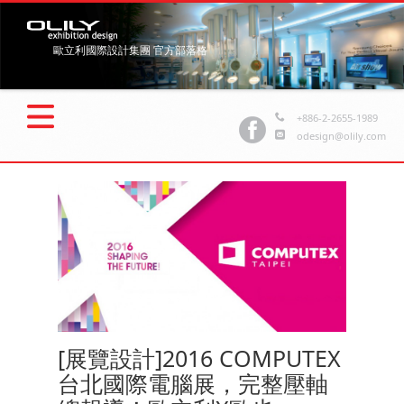
歐立利國際設計集團 官方部落格
+886-2-2655-1989
odesign@olily.com
[展覽設計]2016 COMPUTEX
台北國際電腦展，完整壓軸