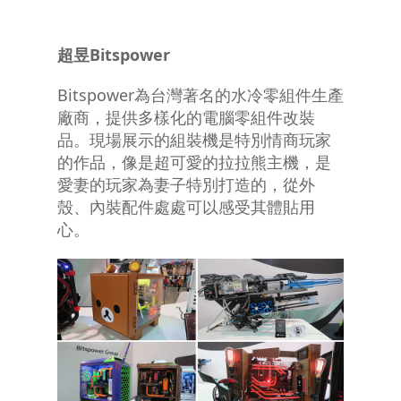
超昱
Bitspower
Bitspower為台灣著名的水冷零組件生產
廠商，提供多樣化的電腦零組件改裝
品。現場展示的組裝機是特別情商玩家
的作品，像是超可愛的拉拉熊主機，是
愛妻的玩家為妻子特別打造的，從外
殼、內裝配件處處可以感受其體貼用
心。