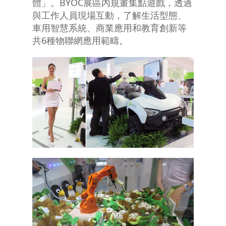
體」。BYOC展區內規畫集點遊戲，透過
與工作人員現場互動，了解生活型態、
車用智慧系統、商業應用和教育創新等
共6種物聯網應用範疇。