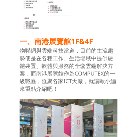
一、南港展覽館
1F&4F
物聯網與雲端科技當道，目前的主流趨
勢便是在各種工作、生活場域中提供硬
體裝置、軟體與服務的全套雲端解決方
案，而南港展覽館作為COMPUTEX的一
級戰區，匯聚各家ICT大廠，就讓歐小編
來重點介紹吧！