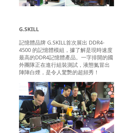
G.SKILL
記憶體品牌 G.SKILL首次展出 DDR4-
4500 的記憶體模組，據了解是現時速度
最高的DDR4記憶體產品。一字排開的國
外團隊正在進行組裝測試，液態氮冒出
陣陣白煙，是令人驚艷的超頻秀！