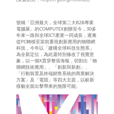
號稱「亞洲最大，全球第二大B2B專業
電腦展」的COMPUTEX創辦至今，30多
年來一路與全球ICT產業一同成長，逐漸
從PC轉移至當前重視創新應用的物聯網
科技，今年以「建構全球科技生態系」
為全新定位，為此還特別修改了視覺意
象，以一個X貫穿整張海報，切割出「物
聯網技術應用」、「創新與新創」、
「行動裝置及終端銷售系統的商業解決
方案」及「電競」等四大主題，以嶄新
樣貌全面出擊帶來的無限可能。