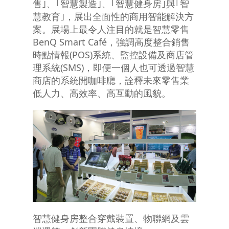
售｣、｢智慧製造｣、｢智慧健身房｣與｢智
慧教育｣，展出全面性的商用智能解決方
案。展場上最令人注目的就是智慧零售
BenQ Smart Café，強調高度整合銷售
時點情報(POS)系統、監控設備及商店管
理系統(SMS)，即便一個人也可透過智慧
商店的系統開咖啡廳，詮釋未來零售業
低人力、高效率、高互動的風貌。
智慧健身房整合穿戴裝置、物聯網及雲