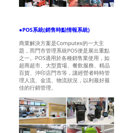
●
POS
系統
(
銷售時點情報系統
)
商業解決方案是Computex的一大主
題，而門市管理系統POS便是展出重點
之一。POS適用於各種銷售業使用，如
超商超市、大型賣場、餐飲服務、精品
百貨、沖印店門市等，讓經營者時時管
理人流、金流、物流狀況，以利最好最
佳的行銷管理。