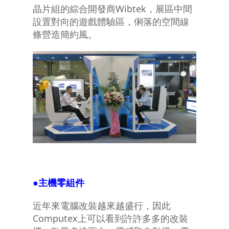
晶片組的綜合開發商Wibtek，展區中間
設置對向的遊戲體驗區，俐落的空間線
條營造簡約風。
●
主機零組件
近年來電腦改裝越來越盛行，因此
Computex上可以看到許許多多的改裝