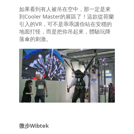
如果看到有人被吊在空中，那一定是來
到Cooler Master的展區了！這款從荷蘭
引入的VR，可不是乖乖讓你站在安穩的
地面打怪，而是把你吊起來，體驗玩降
落傘的刺激。
微步
Wibtek