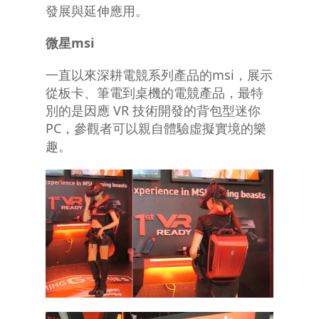
發展與延伸應用。
微星
msi
一直以來深耕電競系列產品的msi，展示
從板卡、筆電到桌機的電競產品，最特
別的是因應 VR 技術開發的背包型迷你
PC，參觀者可以親自體驗虛擬實境的樂
趣。