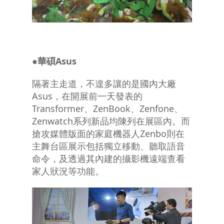
●華碩
Asus
隔著主走道，不遑多讓的是國內大廠
Asus，在開展前一天發表的
Transformer、ZenBook、Zenfone、
Zenwatch系列新品均陳列在展區內。而
搶攻媒體版面的家庭機器人Zenbo則在
主舞台區展示包括獨立移動、聽取語音
命令，及透過其內建的攝影機遠端查看
家人狀況等功能。