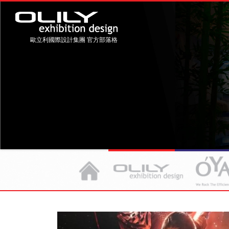
歐立利國際設計集團 官方部落格
展覽設計
整合行