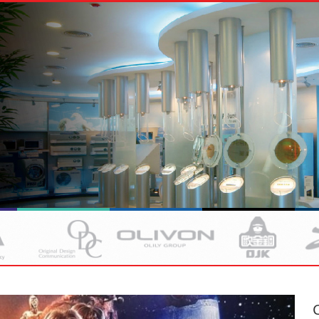
銷
品牌規劃
上海分部
材料租賃