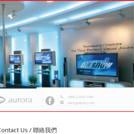
展會代理
+886-2-2655-1989
odesign@olily.com
Contact Us / 聯絡我們