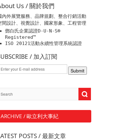
About Us / 關於我們
國內外展覽服務、品牌規劃、整合行銷活動
空間設計、視覺設計、國家形象、工程管理
鄧白氏企業認證D-U-N-S®
Registered™
ISO 20121活動永續性管理系統認證
SUBSCRIBE / 加入訂閱
ARCHIVE / 歐立利大事紀
LATEST POSTS / 最新文章