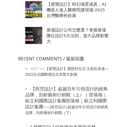
【展覽設計】科幻場景成真，AI
機器人進入醫療照護現場-2025
台灣醫療科技展
展場設計公司怎麼選？掌握展場
攤位設計5大法則，放大品牌影響
力
RECENT COMMENTS / 最新回覆
MR.T
on
【展覽設計】禮想好生活 文創在身邊—
2022台北國際禮品文具暨文創展
【商空設計】超越百年引領流行的經典
品牌，剖析藝術行銷觀（上） | 部落格｜
歐立利國際設計集團部落格｜歐立利國際
設計集團
on
[商空設計] 超越百年引領流行的經典
品牌，剖析藝術行銷觀（下）