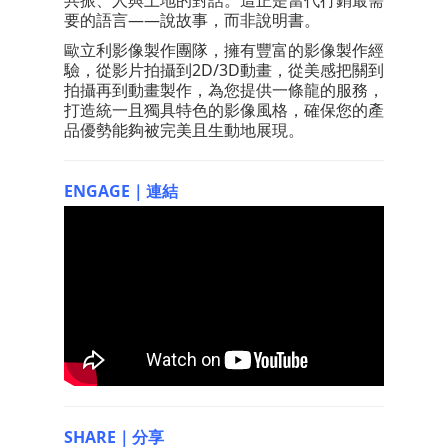
共振、人與土地的對話。這正是當代行銷最需
要的語言——說故事，而非說明書。
歐立利影像製作團隊，擁有豐富的影像製作經
驗，從影片拍攝到2D/3D動畫，從美感把關到
拍攝再到動畫製作，為您提供一條龍的服務，
打造統一且獨具特色的影像風格，確保您的產
品優勢能夠被完美且生動地展現。
ENGAGE｜連結
SHARE｜分享