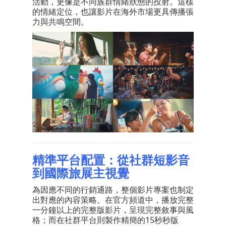
活動，更像是不同族群情緒狀態的投射。這樣
的情緒定位，也讓影片在海外市場更具傳播張
力與共鳴空間。
精準平台配置：從社群短影音
到國際旅展主視覺
為因應不同的行銷通路，整個影片專案也制定
出對應的內容策略。在官方頻道中，播放完整
一分鐘以上的完整版影片，呈現完整敘事與風
格；而在社群平台則製作精簡的15秒秒版