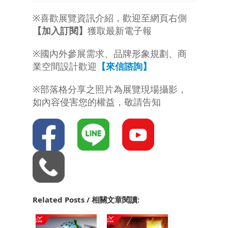
※喜歡展覽資訊介紹，歡迎至網頁右側
【加入訂閱】
獲取最新電子報
※國內外參展需求、品牌形象規劃、商
業空間設計歡迎
【來信諮詢】
※部落格分享之照片為展覽現場攝影，
如內容侵害您的權益，敬請告知
Related Posts / 相關文章閱讀: