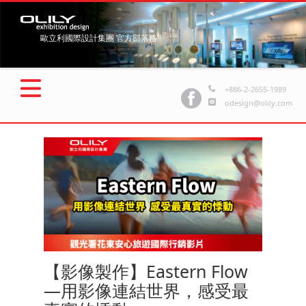
歐立利國際設計集團 官方部落格
+886-2-2655-1989
odesign@olily.com
【影像製作】Eastern Flow
—用影像連結世界，感受最