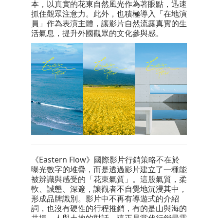
本，以真實的花東自然風光作為著眼點，迅速
抓住觀眾注意力。此外，也積極導入「在地演
員」作為表演主體，讓影片自然流露真實的生
活氣息，提升外國觀眾的文化參與感。
《Eastern Flow》國際影片行銷策略不在於
曝光數字的堆疊，而是透過影片建立了一種能
被辨識與感受的「花東氣質」。這股氣質，柔
軟、誠懇、深邃，讓觀者不自覺地沉浸其中，
形成品牌識別。影片中不再有導遊式的介紹
詞，也沒有硬性的行程推銷，有的是山與海的