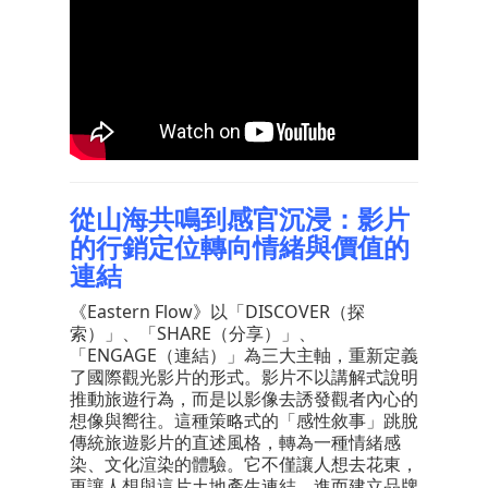
從山海共鳴到感官沉浸：影片
的行銷定位轉向情緒與價值的
連結
《Eastern Flow》以「DISCOVER（探
索）」、「SHARE（分享）」、
「ENGAGE（連結）」為三大主軸，重新定義
了國際觀光影片的形式。影片不以講解式說明
推動旅遊行為，而是以影像去誘發觀者內心的
想像與嚮往。這種策略式的「感性敘事」跳脫
傳統旅遊影片的直述風格，轉為一種情緒感
染、文化渲染的體驗。它不僅讓人想去花東，
更讓人想與這片土地產生連結，進而建立品牌