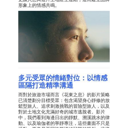
形象上的情感共鳴。
多元受眾的情緒對位：以情感
區隔打造精準溝通
而對於旅遊市場而言《花東之息》的影片策略
已清楚劃分目標受眾：包含渴望身心靜修的放
鬆型旅人、追求刺激挑戰的冒險型旅人，以及
對於土地文化充滿好奇的城市逃脫者。影片
中，我們看到海邊日出的靜默、溯溪跳水的律
動、以及瑜伽者的寧靜專注，這些畫面不只是