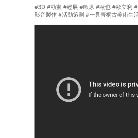
#3D #動畫 #經展 #歐原 #歐也 #歐立利
影音製作 #活動策劃 #一見菁桐古美術生