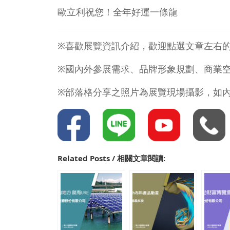
歐立利祝您！全年好運一條龍
※喜歡展覽資訊介紹，歡迎點選文章左右
※國內外參展需求、品牌形象規劃、商業
※部落格分享之照片為展覽現場攝影，如
Related Posts / 相關文章閱讀: