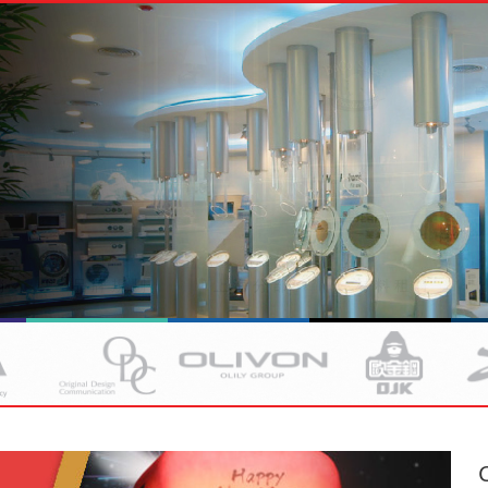
銷
品牌規劃
上海分部
材料租賃