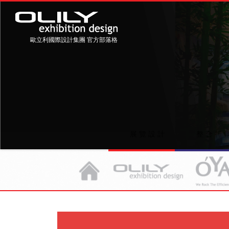
歐立利國際設計集團 官方部落格
展覽設計
整合行