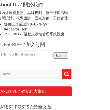
About Us / 關於我們
國內外展覽服務、品牌規劃、整合行銷活動
空間設計、視覺設計、國家形象、工程管理
鄧白氏企業認證D-U-N-S®
Registered™
ISO 20121活動永續性管理系統認證
SUBSCRIBE / 加入訂閱
ARCHIVE / 歐立利大事紀
LATEST POSTS / 最新文章