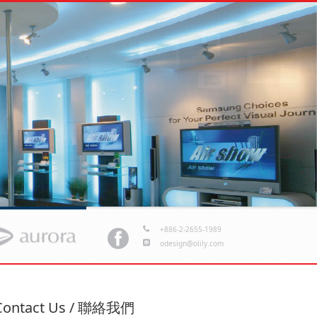
展會代理
+886-2-2655-1989
odesign@olily.com
Contact Us / 聯絡我們