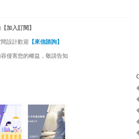
的
【加入訂閱】
空間設計歡迎
【來信諮詢】
內容侵害您的權益，敬請告知