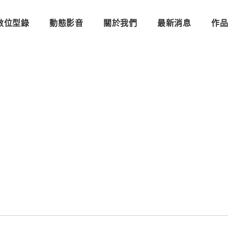
數位型錄
動態影音
關於我們
最新消息
作