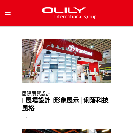
國際展覽設計
[ 展場設計 ]形象展示│俐落科技
風格