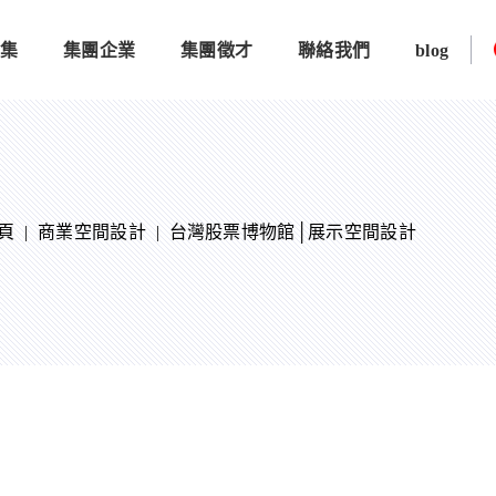
品集
集團企業
集團徵才
聯絡我們
blog
頁
|
商業空間設計
|
台灣股票博物館│展示空間設計