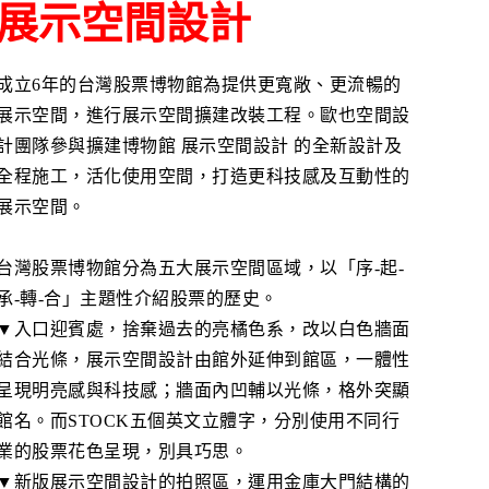
展示空間設計
成立6年的台灣股票博物館為提供更寬敞、更流暢的
展示空間，進行展示空間擴建改裝工程。歐也空間設
計團隊參與擴建博物館 展示空間設計 的全新設計及
全程施工，活化使用空間，打造更科技感及互動性的
展示空間。
台灣股票博物館分為五大展示空間區域，以「序-起-
承-轉-合」主題性介紹股票的歷史。
▼入口迎賓處，捨棄過去的亮橘色系，改以白色牆面
結合光條，展示空間設計由館外延伸到館區，一體性
呈現明亮感與科技感；牆面內凹輔以光條，格外突顯
館名。而STOCK五個英文立體字，分別使用不同行
業的股票花色呈現，別具巧思。
▼新版展示空間設計的拍照區，運用金庫大門結構的