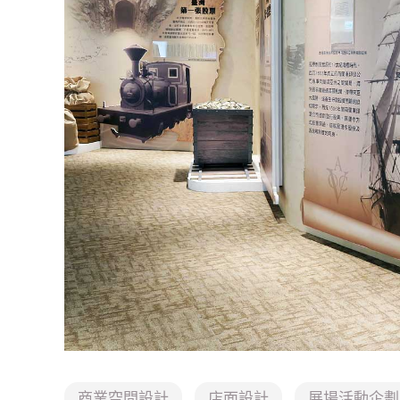
商業空間設計
店面設計
展場活動企劃