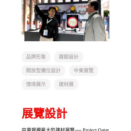
品牌形象
展館設計
開放型攤位設計
中東展覽
情境展示
建材展
展覽設計
中東規模最大的建材展覽── Project Qatar