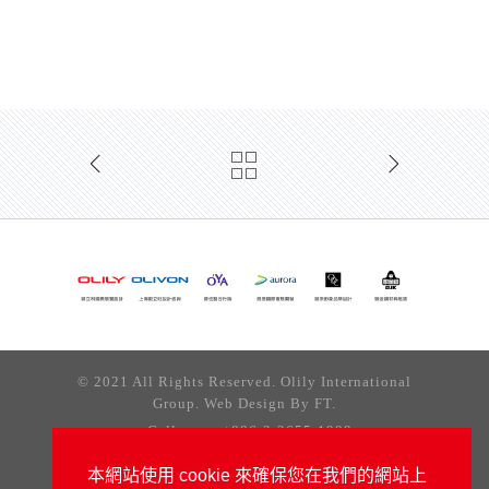
© 2021 All Rights Reserved. Olily International
Group. Web Design By
FT.
Call us on +886-2-2655-1989
台北市南港區三重路19之6號10樓 (南港軟體工業園區)
本網站使用 cookie 來確保您在我們的網站上
隱私權條款