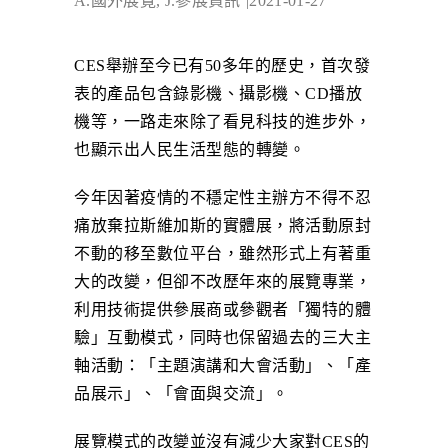
A.國外展覽, J.參展資訊
2021-01-27
CES舉辦至今已有50多年的歷史，首次發
表的產品包含錄影機、攝影機、CD播放
機等，一路走來除了看見科技的進步外，
也顯示出人民生活型態的轉變。
今年因著疫情的不穩定性主辦方不得不忍
痛放棄拉斯維加斯的實體展，將活動原封
不動的移至數位平台，雖然形式上有著重
大的改變，但卻不改歷年來的展覽專業，
利用技術提供參展商或參觀者「獨特的體
驗」互動模式，同時也保留過去的三大主
軸活動：「主題演講和大會活動」、「產
品展示」、「會面與交流」。
展覽模式的改變並沒有減少大家對CES的