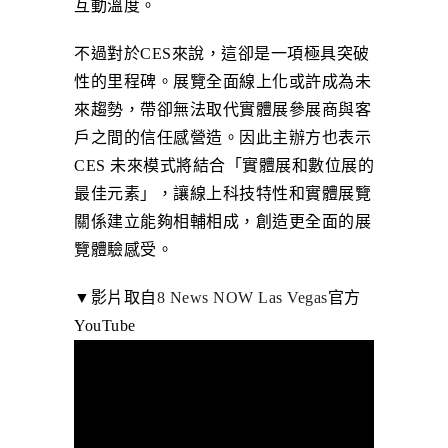
互動溫度。
不過對於CES來說，這卻是一項極具突破
性的里程碑。展覽全面線上化或許成為未
來趨勢，帶卻無法取代實體展參展商與客
戶之間的信任感營造。因此主辦方也表示
CES 未來模式將結合「實體展和數位展的
最佳元素」，讓線上科技特性和實體展覽
關係建立能夠相輔相成，創造更全面的展
覽體驗感受。
▼影片取自
8 News NOW Las Vegas
官方
YouTube