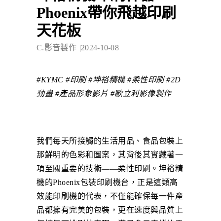
Phoenix帶你飛越印刷
天花板
C.影音製作
2024-10-08
#KYMC #印刷 #坤裕精機 #柔性印刷 #2D
動畫 #產品形象影片 #歐立利影像製作
我們每天所接觸的生活用品、食品包裝上
那鮮明的色彩和圖案，其背後其實藏著一
項至關重要的技術——柔性印刷。坤裕精
機的Phoenix包裝印刷機台，正是這類高
效能印刷機的代表，不僅能確保每一件產
品都擁有完美的包裝，更在速度與品質上