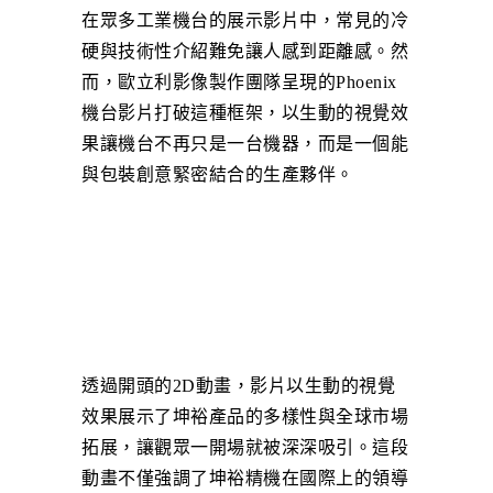
在眾多工業機台的展示影片中，常見的冷
硬與技術性介紹難免讓人感到距離感。然
而，歐立利影像製作團隊呈現的Phoenix
機台影片打破這種框架，以生動的視覺效
果讓機台不再只是一台機器，而是一個能
與包裝創意緊密結合的生產夥伴。
透過開頭的2D動畫，影片以生動的視覺
效果展示了坤裕產品的多樣性與全球市場
拓展，讓觀眾一開場就被深深吸引。這段
動畫不僅強調了坤裕精機在國際上的領導