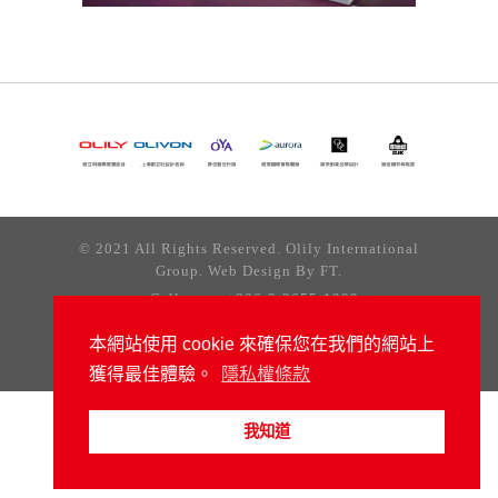
© 2021 All Rights Reserved. Olily International
Group. Web Design By
FT.
Call us on +886-2-2655-1989
台北市南港區三重路19之6號10樓 (南港軟體工業園區)
本網站使用 cookie 來確保您在我們的網站上
隱私權條款
獲得最佳體驗。
隱私權條款
我知道