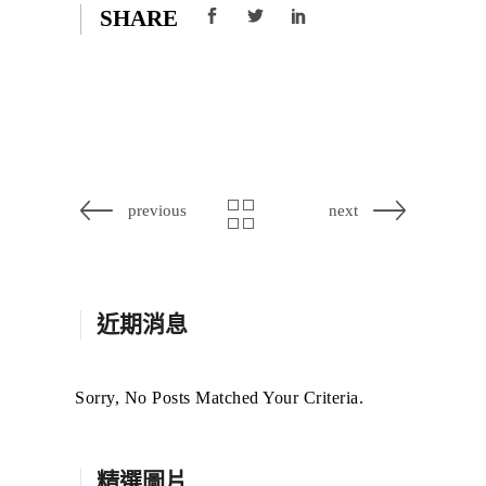
SHARE
previous
next
近期消息
Sorry, No Posts Matched Your Criteria.
精選圖片