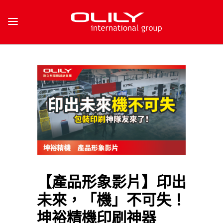
【產品形象影片】印出
未來，「機」不可失！
坤裕精機印刷神器