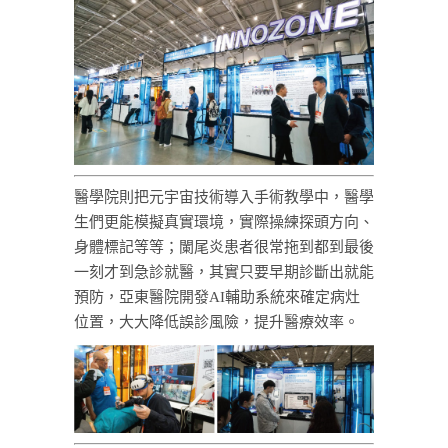
醫學院則把元宇宙技術導入手術教學中，醫學
生們更能模擬真實環境，實際操練探頭方向、
身體標記等等；闌尾炎患者很常拖到都到最後
一刻才到急診就醫，其實只要早期診斷出就能
預防，亞東醫院開發AI輔助系統來確定病灶
位置，大大降低誤診風險，提升醫療效率。