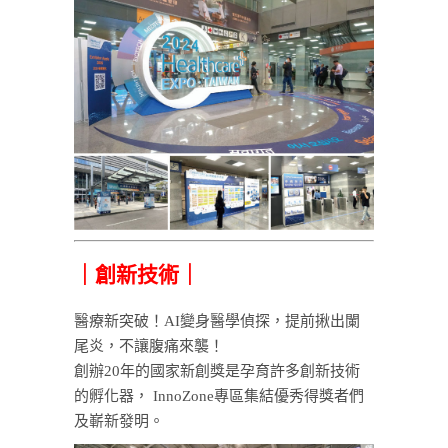
｜創新技術｜
醫療新突破！AI變身醫學偵探，提前揪出闌
尾炎，不讓腹痛來襲！
創辦20年的國家新創獎是孕育許多創新技術
的孵化器， InnoZone專區集結優秀得獎者們
及嶄新發明。