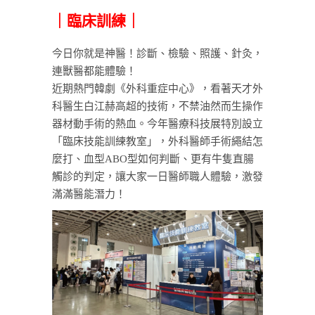
｜臨床訓練｜
今日你就是神醫！診斷、檢驗、照護、針灸，
連獸醫都能體驗！
近期熱門韓劇《外科重症中心》，看著天才外
科醫生白江赫高超的技術，不禁油然而生操作
器材動手術的熱血。今年醫療科技展特別設立
「臨床技能訓練教室」，外科醫師手術繩結怎
麼打、血型ABO型如何判斷、更有牛隻直腸
觸診的判定，讓大家一日醫師職人體驗，激發
滿滿醫能潛力！