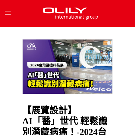
【展覽設計】
AI「醫」世代 輕鬆識
別潛藏病痛！-2024台